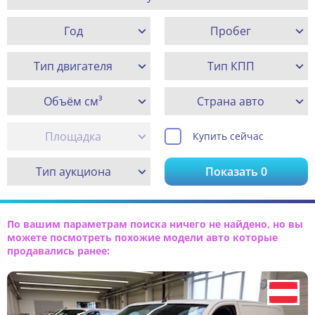
Год
Пробег
Тип двигателя
Тип КПП
Объём см³
Страна авто
Площадка
Купить сейчас
Тип аукциона
Показать
0
По вашим параметрам поиска ничего не найдено, но вы
можете посмотреть похожие модели авто которые
продавались ранее: