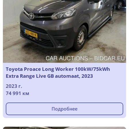
Toyota Proace Long Worker 100kW/75kWh
Extra Range Live GB automaat, 2023
2023 г.
74 991 км
Подробнее