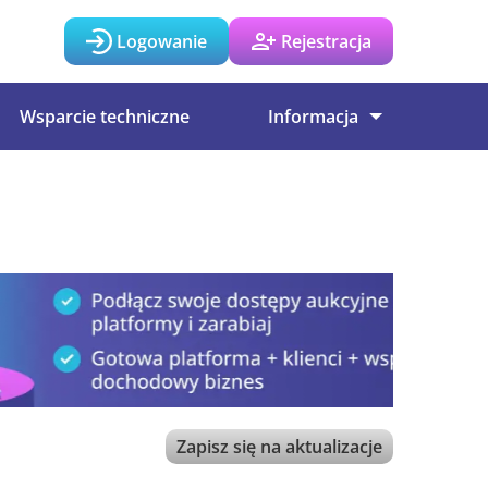
Logowanie
Rejestracja
Wsparcie techniczne
Informacja
Zapisz się na aktualizacje