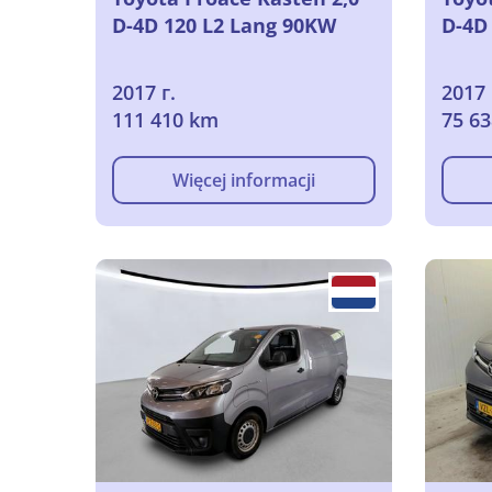
D-4D 120 L2 Lang 90KW
D-4D
2017 г.
2017 
111 410 km
75 6
Więcej informacji