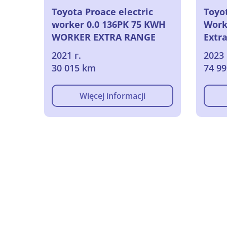
Toyota Proace electric
Toyo
worker 0.0 136PK 75 KWH
Work
WORKER EXTRA RANGE
Extr
NAVIGATOR 1000KG, 2021
auto
2021 г.
2023 
30 015 km
74 9
Więcej informacji