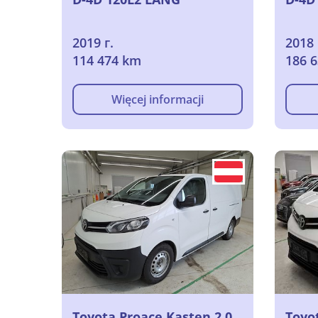
2019 г.
2018 
114 474 km
186 
Więcej informacji
Toyota Proace Kasten 2,0
Toyo