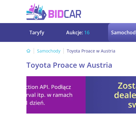
Taryfy
Aukcje:
16
Samochod
Samochody
Toyota Proace w Austria
Toyota Proace w Austria