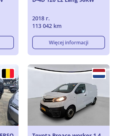
2018 г.
113 042 km
Więcej informacji
VERSO
Toyota Proace worker 1.4