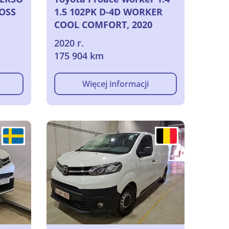
LOSS
1.5 102PK D-4D WORKER
COOL COMFORT, 2020
2020 г.
her
175 904 km
Więcej informacji