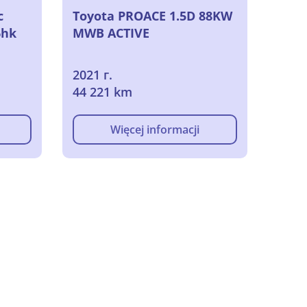
c
Toyota PROACE 1.5D 88KW
6hk
MWB ACTIVE
2021 г.
44 221 km
Więcej informacji