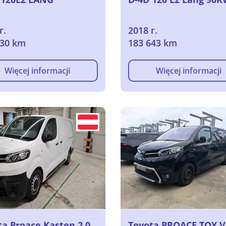
г.
2018 г.
630 km
183 643 km
Więcej informacji
Więcej informacji
ta Proace Kasten 2,0
Toyota PROACE TOY 