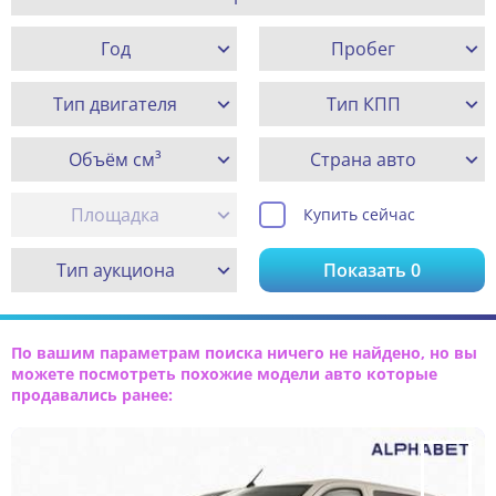
Год
Пробег
Тип двигателя
Тип КПП
Объём см³
Страна авто
Площадка
Купить сейчас
Тип аукциона
Показать
0
По вашим параметрам поиска ничего не найдено, но вы
можете посмотреть похожие модели авто которые
продавались ранее: