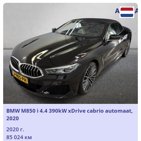
BMW M850 i 4.4 390kW xDrive cabrio automaat,
2020
2020 г.
85 024 км