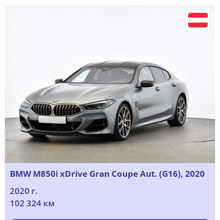
BMW M850i xDrive Gran Coupe Aut. (G16), 2020
2020 г.
102 324 км