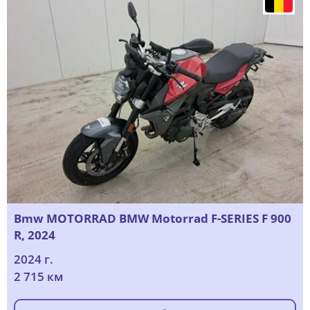
Bmw MOTORRAD BMW Motorrad F-SERIES F 900
R, 2024
2024 г.
2 715 км