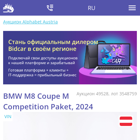
RU
Аукцион Alphabet Austria
BMW M8 Coupe M
Аукцион 49528, лот 3548759
Competition Paket, 2024
VIN