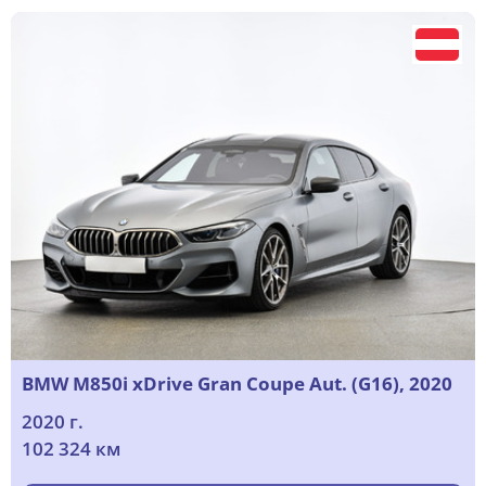
BMW M850i xDrive Gran Coupe Aut. (G16), 2020
2020 г.
102 324 км