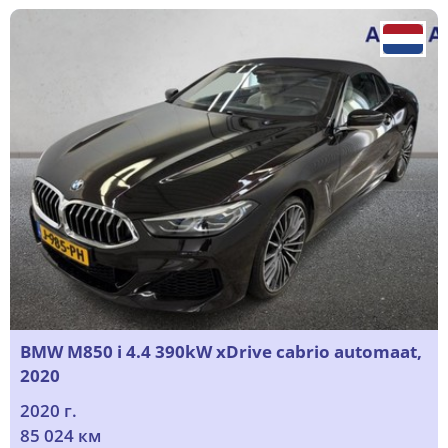
BMW M850 i 4.4 390kW xDrive cabrio automaat,
2020
2020 г.
85 024 км