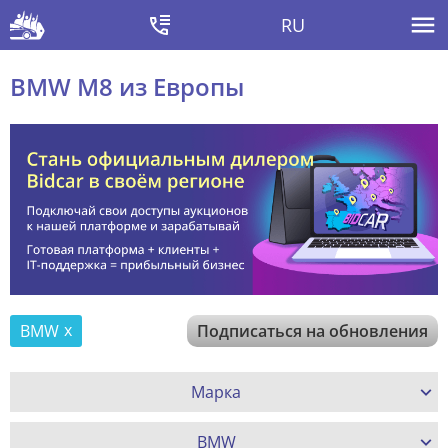
RU
BMW M8 из Европы
BMW
Подписаться на обновления
Марка
BMW