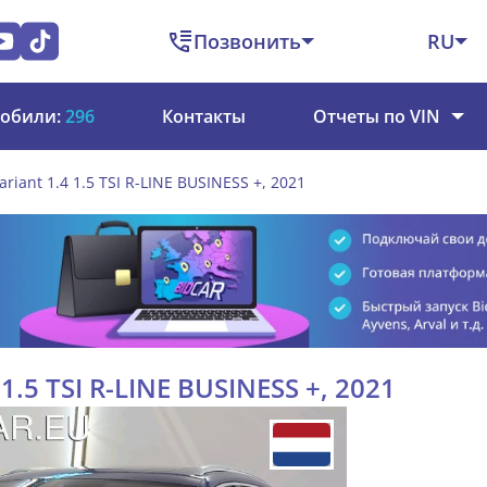
Позвонить
RU
обили:
296
Контакты
Отчеты по VIN
ariant 1.4 1.5 TSI R-LINE BUSINESS +, 2021
1.5 TSI R-LINE BUSINESS +, 2021