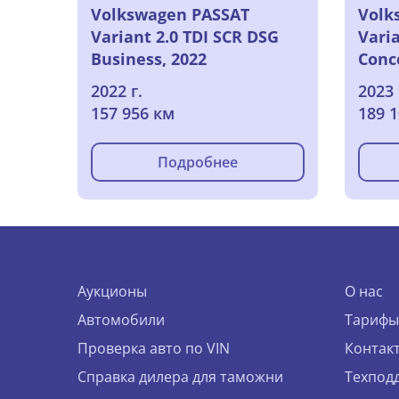
Volkswagen PASSAT
Volk
Variant 2.0 TDI SCR DSG
Varia
Business, 2022
Conc
2022 г.
2023 
157 956 км
189 
Подробнее
Аукционы
О нас
Автомобили
Тарифы
Проверка авто по VIN
Контак
Справка дилера для таможни
Техпод