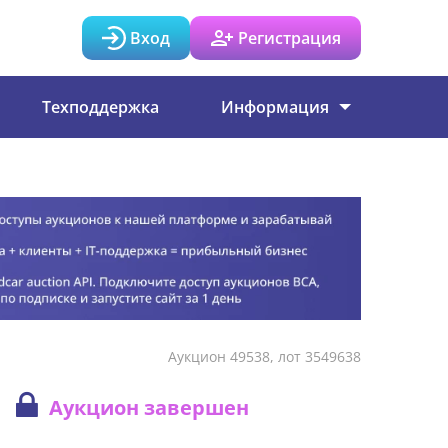
Вход
Регистрация
Техподдержка
Информация
Аукцион 49538, лот 3549638
Аукцион завершен