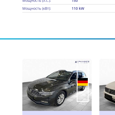
Мощность (л.с.):
150
Мощность (кВт):
110 kW