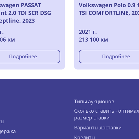
swagen PASSAT
Volkswagen Polo 0.9 1
nt 2.0 TDI SCR DSG
TSI COMFORTLINE, 20
eptline, 2023
г.
2021 г.
106 км
213 100 км
Подробнее
Подробнее
Типы аукционов
Сколько ставить - оптима
размер ставки
ты
Варианты доставки
держка
Кредиты