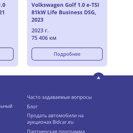
.0
Volkswagen Golf 1.0 e-TSI
21
81kW Life Business DSG,
2023
2023 г.
75 406 км
Подробнее
Часто задаваемые вопросы
льный
Блог
Продать автомобили на
аукционах Bidcar.eu
Партнерская программа