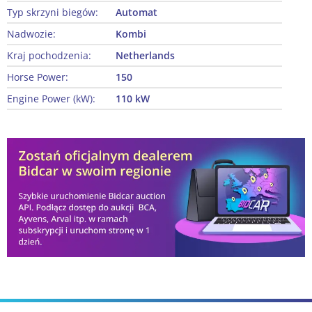
Typ skrzyni biegów:
Automat
Nadwozie:
Kombi
Kraj pochodzenia:
Netherlands
Horse Power:
150
Engine Power (kW):
110 kW