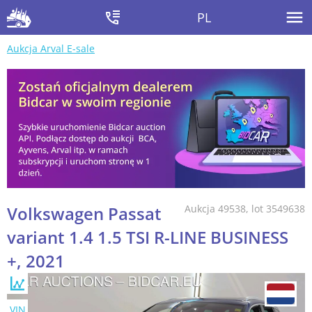
PL
Aukcja Arval E-sale
Volkswagen Passat
Aukcja 49538, lot 3549638
variant 1.4 1.5 TSI R-LINE BUSINESS
+, 2021
VIN