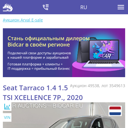
RU
Аукцион Arval E-sale
Seat Tarraco 1.4 1.5
Аукцион 49538, лот 3549613
TSI XCELLENCE 7P., 2020
VIN