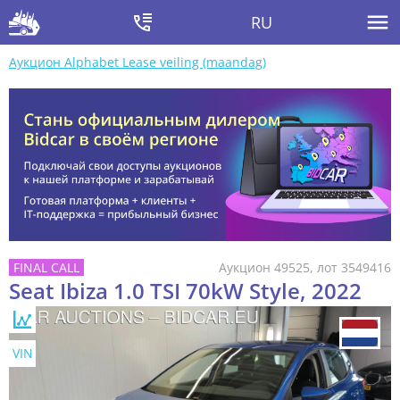
RU
Аукцион Alphabet Lease veiling (maandag)
Аукцион 49525, лот 3549416
Seat Ibiza 1.0 TSI 70kW Style, 2022
VIN