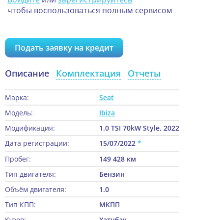
чтобы воспользоваться полным сервисом
Подать заявку на кредит
Описание
Комплектация
Отчеты
Марка:
Seat
Модель:
Ibiza
Модификация:
1.0 TSI 70kW Style, 2022
Дата регистрации:
15/07/2022
Пробег:
149 428 км
Тип двигателя:
Бензин
Объём двигателя:
1.0
Тип КПП:
МКПП
Кузов:
Хэтчбэк