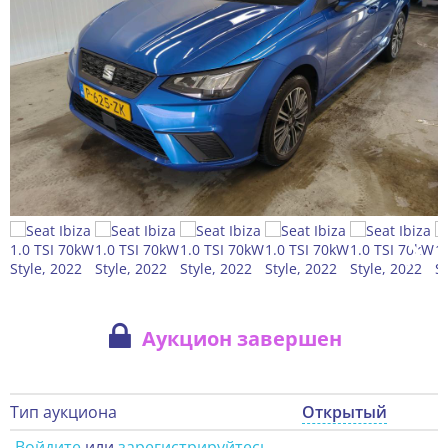
Аукцион завершен
Тип аукциона
Открытый
Войдите
или
зарегистрируйтесь