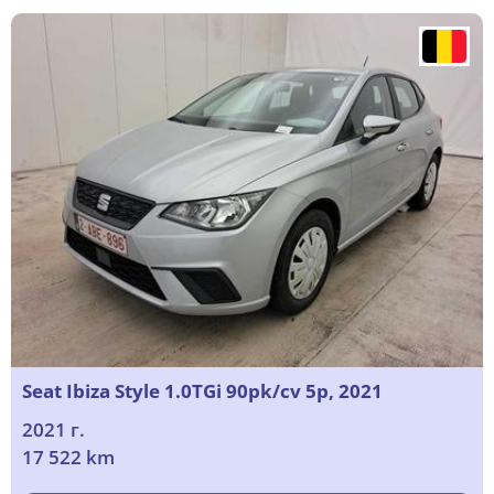
Seat Ibiza Style 1.0TGi 90pk/cv 5p, 2021
2021 г.
17 522 km