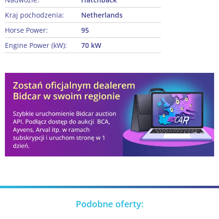
Kraj pochodzenia:
Netherlands
Horse Power:
95
Engine Power (kW):
70 kW
Podobne oferty: