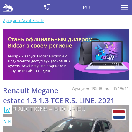
RU
Аукцион Arval E-sale
Renault Megane
Аукцион 49538, лот 3549611
estate 1.3 1.3 TCE R.S. LINE, 2021
VIN