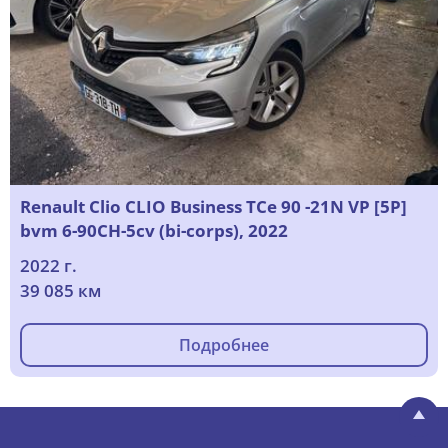
Renault Clio CLIO Business TCe 90 -21N VP [5P]
bvm 6-90CH-5cv (bi-corps), 2022
2022 г.
39 085 км
Подробнее