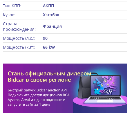
Тип КПП:
АКПП
Кузов:
Хэтчбэк
Страна
Франция
происхождения:
Мощность (л.с.):
90
Мощность (кВт):
66 kW