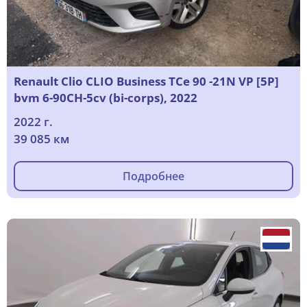
Renault Clio CLIO Business TCe 90 -21N VP [5P]
bvm 6-90CH-5cv (bi-corps), 2022
2022 г.
39 085 км
Подробнее