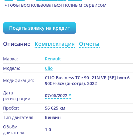
чтобы воспользоваться полным сервисом
Подать заявку на кредит
Описание
Комплектация
Отчеты
Марка:
Renault
Модель:
Clio
CLIO Business TCe 90 -21N VP [5P] bvm 6-
Модификация:
90CH-5cv (bi-corps), 2022
Дата
07/06/2022
регистрации:
Пробег:
56 625 км
Тип двигателя:
Бензин
Объём
1.0
двигателя: