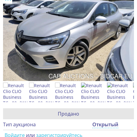
Продано
Тип аукциона
Открытый
Войдите
или
зарегистрируйтесь