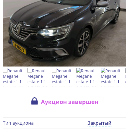
Аукцион завершен
Тип аукциона
Закрытый