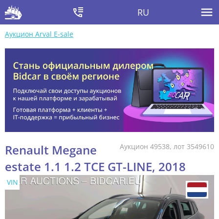
RU
Аукцион Arval E-sale
Renault Megane
Аукцион 49538, лот 3549610
estate 1.1 1.2 TCE GT-LINE, 2018
VIN