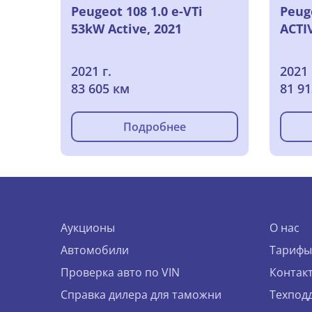
Peugeot 108 1.0 e-VTi
Peuge
53kW Active, 2021
ACTI
2021 г.
2021 
83 605 км
81 9
Подробнее
Аукционы
О нас
Автомобили
Тарифы
Проверка авто по VIN
Контак
Справка дилера для таможни
Техпод