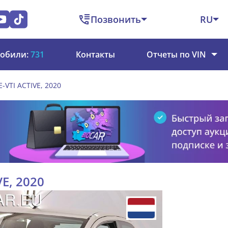
Позвонить
RU
обили:
731
Контакты
Отчеты по VIN
E-VTI ACTIVE, 2020
VE, 2020