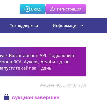
Вход
Регистрация
Техподдержка
Информация
Аукцион 49538, лот 3549608
Аукцион завершен