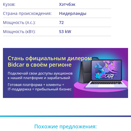
Кузов:
Хэтчбэк
Страна происхождения:
Нидерланды
Мощность (л.с.):
72
Мощность (кВт):
53 kW
Похожие предложения: