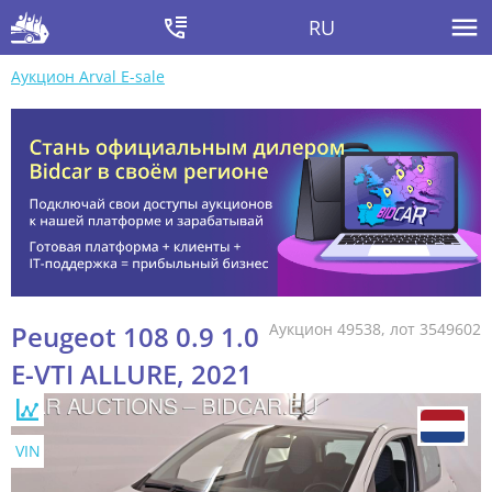
RU
Аукцион Arval E-sale
Peugeot 108 0.9 1.0
Аукцион 49538, лот 3549602
E-VTI ALLURE, 2021
VIN