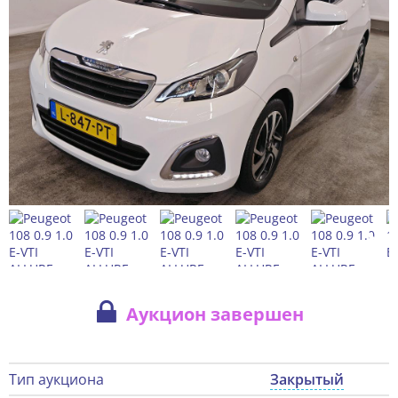
Аукцион завершен
Тип аукциона
Закрытый