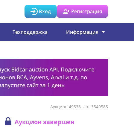
Вход
Регистрация
Техподдержка
Информация
Аукцион 49538, лот 3549585
Аукцион завершен