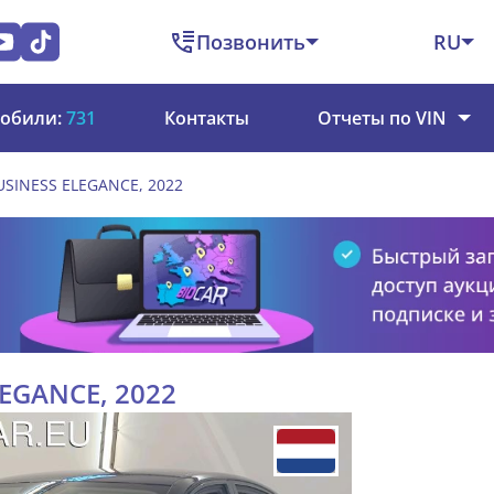
Позвонить
RU
обили:
731
Контакты
Отчеты по VIN
 BUSINESS ELEGANCE, 2022
LEGANCE, 2022