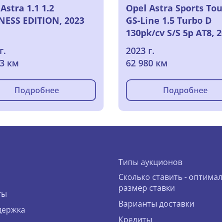
Astra 1.1 1.2
Opel Astra Sports To
NESS EDITION, 2023
GS-Line 1.5 Turbo D
130pk/cv S/S 5p AT8, 
г.
2023 г.
73 км
62 980 км
Подробнее
Подробнее
Типы аукционов
Сколько ставить - оптима
размер ставки
ты
Варианты доставки
держка
Кредиты