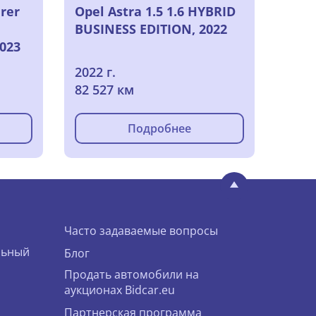
urer
Opel Astra 1.5 1.6 HYBRID
BUSINESS EDITION, 2022
2023
2022 г.
82 527 км
Подробнее
Часто задаваемые вопросы
льный
Блог
Продать автомобили на
аукционах Bidcar.eu
Партнерская программа