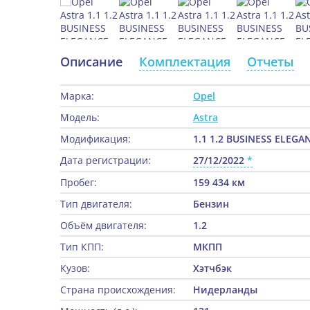
Описание
Комплектация
Отчеты
Марка:
Opel
Модель:
Astra
Модификация:
1.1 1.2 BUSINESS ELEGA
Дата регистрации:
27/12/2022
Пробег:
159 434 км
Тип двигателя:
Бензин
Объём двигателя:
1.2
Тип КПП:
МКПП
Кузов:
Хэтчбэк
Страна происхождения:
Нидерланды