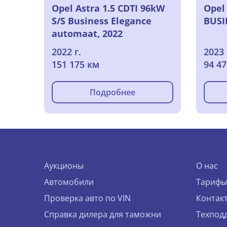
Opel Astra 1.5 CDTI 96kW
Opel 
S/S Business Elegance
BUSI
automaat, 2022
2022 г.
2023 
151 175 км
94 4
Подробнее
Аукционы
О нас
Автомобили
Тарифы
Проверка авто по VIN
Контак
Справка дилера для таможни
Техпод