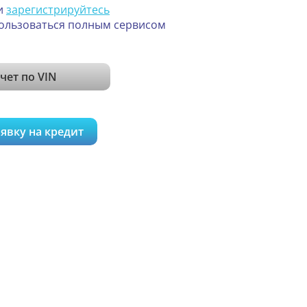
и
зарегистрируйтесь
ользоваться полным сервисом
чет по VIN
явку на кредит