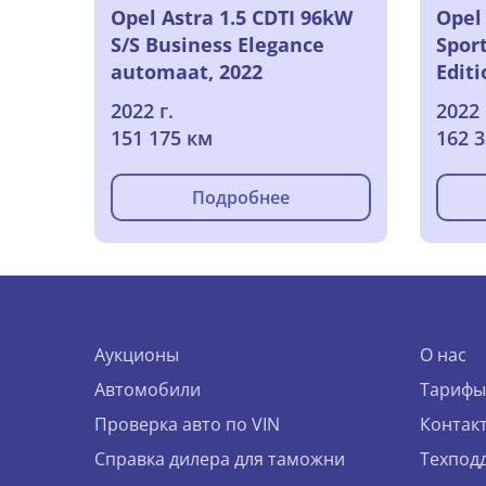
Opel Astra 1.5 CDTI 96kW
Opel 
S/S Business Elegance
Spor
automaat, 2022
Editi
2022 г.
2022 
151 175 км
162 
Подробнее
Аукционы
О нас
Автомобили
Тарифы
Проверка авто по VIN
Контак
Справка дилера для таможни
Техпод