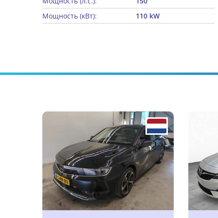
Мощность (л.с.):
150
Мощность (кВт):
110 kW