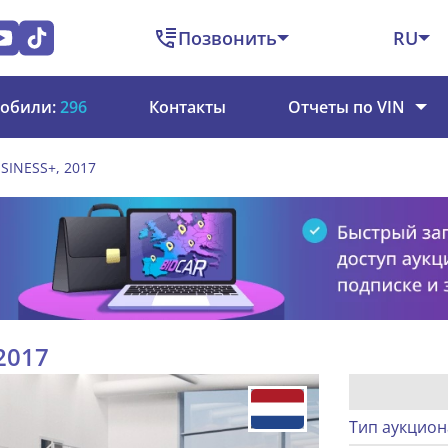
Позвонить
RU
обили:
296
Контакты
Отчеты по VIN
USINESS+, 2017
 2017
Тип аукцион