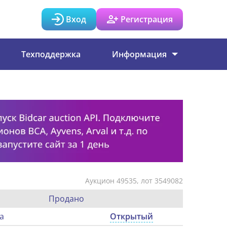
Вход
Регистрация
Техподдержка
Информация
Аукцион 49535, лот 3549082
Продано
а
Открытый