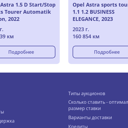
Astra 1.5 D Start/Stop
Opel Astra sports tou
ts Tourer Automatik
1.1 1.2 BUSINESS
on, 2022
ELEGANCE, 2023
г.
2023 г.
339 км
160 854 км
Подробнее
Подробнее
Типы аукционов
Сколько ставить - оптима
размер ставки
ты
Варианты доставки
держка
Кредиты