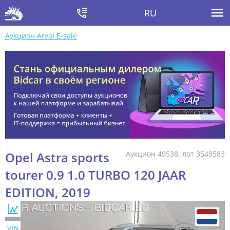
RU
Аукцион Arval E-sale
Opel Astra sports
Аукцион 49538, лот 3549583
tourer 0.9 1.0 TURBO 120 JAAR
EDITION, 2019
VIN