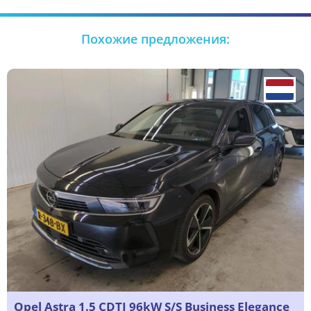
Похожие предложения:
Opel Astra 1.5 CDTI 96kW S/S Business Elegance