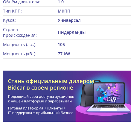
Объём двигателя:
1.0
Тип КПП:
МКПП
Кузов:
Универсал
Страна
Нидерланды
происхождения:
Мощность (л.с.):
105
Мощность (кВт):
77 kW