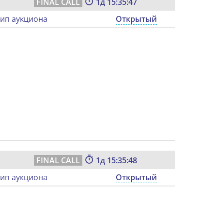
1
15:35:46
ип аукциона
Открытый
1
15:35:47
ип аукциона
Открытый