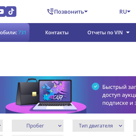
Позвонить
RU
обили:
731
Контакты
Отчеты по VIN
Пробег
Тип двигателя