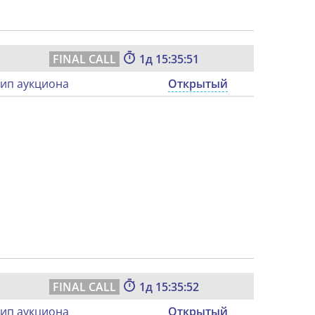
1
15:35:50
ип аукциона
Открытый
1
15:35:51
ип аукциона
Открытый