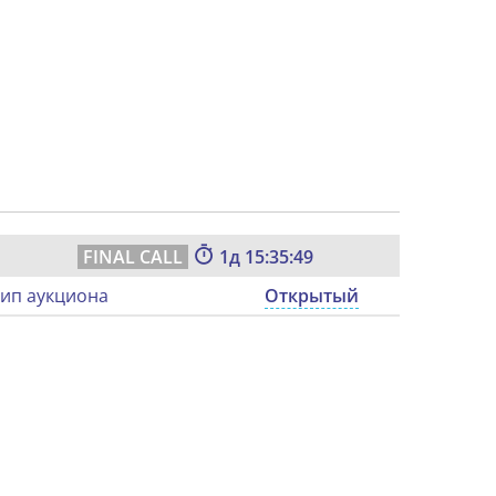
1
15:35:48
ип аукциона
Открытый