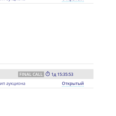
1
15:35:52
ип аукциона
Открытый