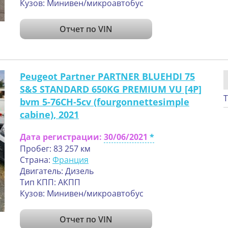
Кузов: Минивен/микроавтобус
Отчет по VIN
Peugeot Partner PARTNER BLUEHDI 75
S&S STANDARD 650KG PREMIUM VU [4P]
Т
bvm 5-76CH-5cv (fourgonnettesimple
cabine), 2021
Дата регистрации:
30/06/2021
Пробег: 83 257 км
Страна:
Франция
Двигатель: Дизель
Тип КПП: АКПП
Кузов: Минивен/микроавтобус
Отчет по VIN