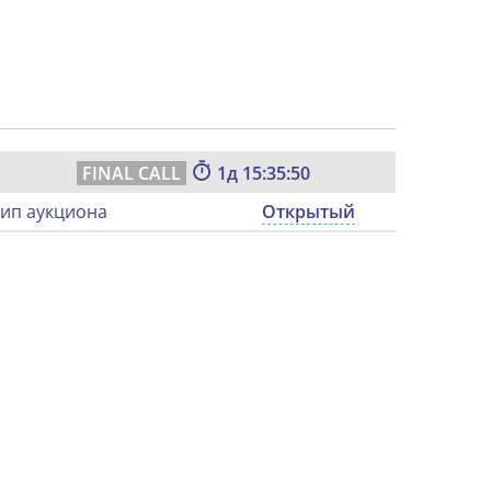
1
15:35:49
ип аукциона
Открытый