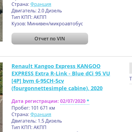
Страна:
Франция
Двигатель: 2.0 Дизель
Тип КПП: АКПП
Кузов: Минивен/микроавтобус
Отчет по VIN
Renault Kangoo Express KANGOO
EXPRESS Extra R-Link - Blue dCi 95 VU
Т
[4P] bvm 6-95CH-5cv
(fourgonnettesimple cabine), 2020
Дата регистрации:
02/07/2020
Пробег: 101 671 км
Страна:
Франция
Двигатель: 1.5 Дизель
Тип КПП: АКПП