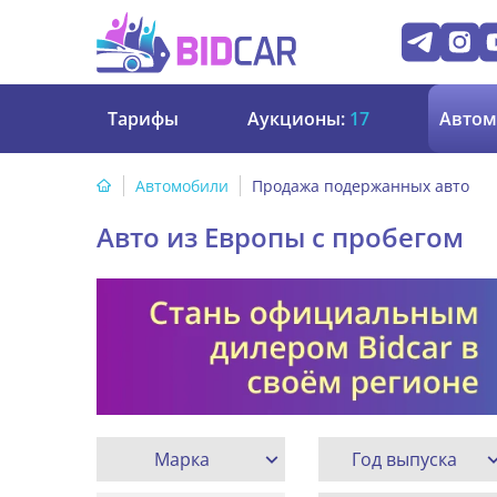
Тарифы
Аукционы:
17
Автом
Автомобили
Продажа подержанных авто
Авто из Европы с пробегом
Марка
Год выпуска