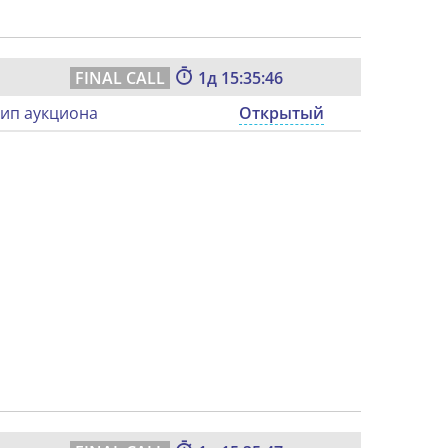
1
15:35:45
ип аукциона
Открытый