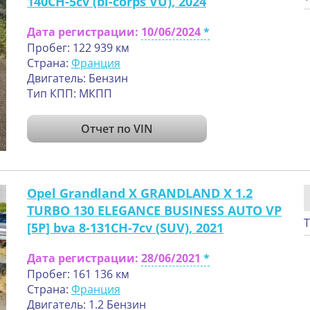
140CH-5cv (bi-corps VU), 2024
Дата регистрации:
10/06/2024
Пробег: 122 939 км
Страна:
Франция
Двигатель: Бензин
Тип КПП: МКПП
Отчет по VIN
Opel Grandland X GRANDLAND X 1.2
TURBO 130 ELEGANCE BUSINESS AUTO VP
Т
[5P] bva 8-131CH-7cv (SUV), 2021
Дата регистрации:
28/06/2021
Пробег: 161 136 км
Страна:
Франция
Двигатель: 1.2 Бензин