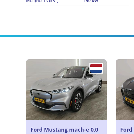
Мощность (кВт):
190 kW
Ford Mustang mach-e 0.0
Ford