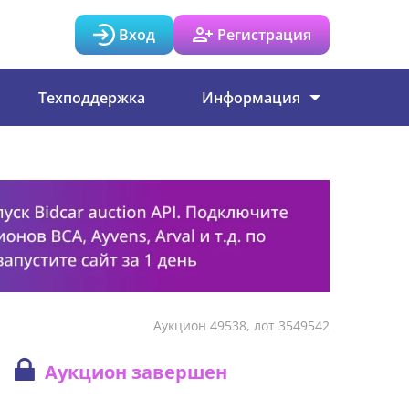
Вход
Регистрация
Техподдержка
Информация
Аукцион 49538, лот 3549542
Аукцион завершен