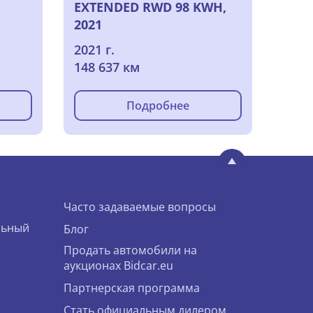
EXTENDED RWD 98 KWH,
2021
2021 г.
148 637 км
Подробнее
Часто задаваемые вопросы
льный
Блог
Продать автомобили на
аукционах Bidcar.eu
Партнерская программа
Стать официальным дилером