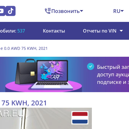
Позвонить
RU
обили:
537
Контакты
Отчеты по VIN
e 0.0 AWD 75 KWH, 2021
 75 KWH, 2021