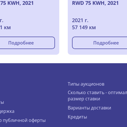
75 KWH, 2021
RWD 75 KWH, 2021
г.
2021 г.
71 км
57 149 км
Подробнее
Подробнее
Типы аукционов
Сколько ставить - оптима
размер ставки
ты
Варианты доставки
держка
Кредиты
р публичной оферты