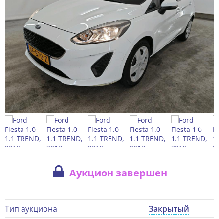
Аукцион завершен
Тип аукциона
Закрытый