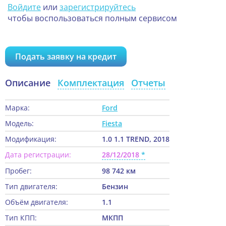
Войдите
или
зарегистрируйтесь
чтобы воспользоваться полным сервисом
Подать заявку на кредит
Описание
Комплектация
Отчеты
Марка:
Ford
Модель:
Fiesta
Модификация:
1.0 1.1 TREND, 2018
Дата регистрации:
28/12/2018
Пробег:
98 742 км
Тип двигателя:
Бензин
Объём двигателя:
1.1
Тип КПП:
МКПП