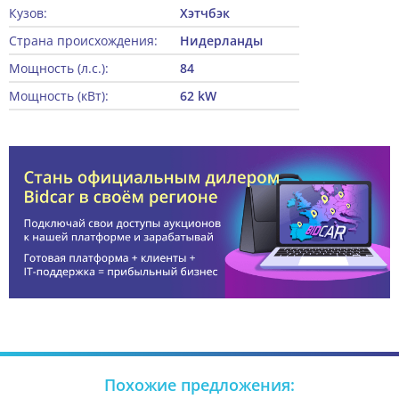
Кузов:
Хэтчбэк
Страна происхождения:
Нидерланды
Мощность (л.с.):
84
Мощность (кВт):
62 kW
Похожие предложения: