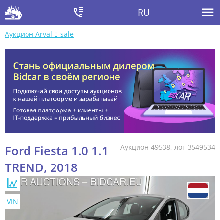
RU
Аукцион Arval E-sale
Ford Fiesta 1.0 1.1
Аукцион 49538, лот 3549534
TREND, 2018
VIN