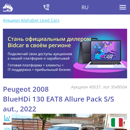
RU
Аукцион Alphabet Used Cars
Peugeot 2008
Аукцион 49537, лот 3549504
BlueHDi 130 EAT8 Allure Pack S/S
aut., 2022
VIN