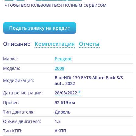
чтобы воспользоваться полным сервисом
Подать заявку на кредит
Описание
Комплектация
Отчеты
Марка:
Peugeot
Модель:
2008
BlueHDi 130 EAT8 Allure Pack S/S
Модификация:
aut., 2022
Дата регистрации:
28/03/2022
Пробег:
92 619 км
Тип двигателя:
Дизель
Объём двигателя:
1.5
Тип КПП:
АКПП