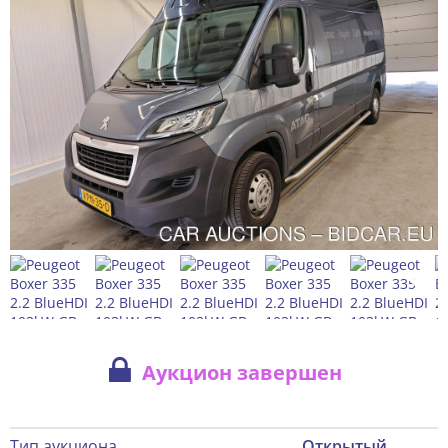
Аукцион завершен
Тип аукциона
Открытый