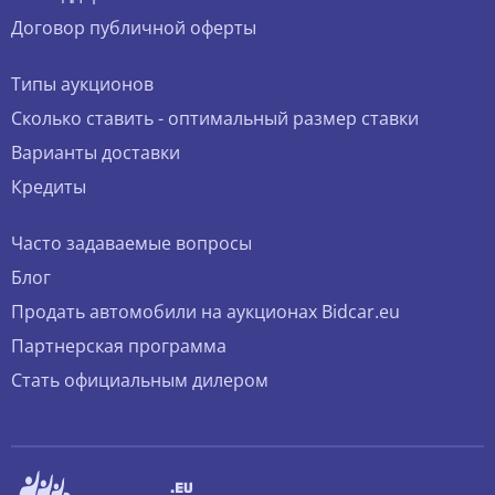
Договор публичной оферты
Типы аукционов
Сколько ставить - оптимальный размер ставки
Варианты доставки
Кредиты
Часто задаваемые вопросы
Блог
Продать автомобили на аукционах Bidcar.eu
Партнерская программа
Стать официальным дилером