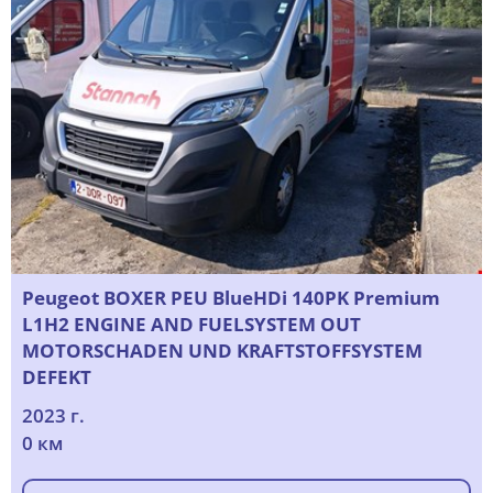
Peugeot BOXER PEU BlueHDi 140PK Premium
L1H2 ENGINE AND FUELSYSTEM OUT
MOTORSCHADEN UND KRAFTSTOFFSYSTEM
DEFEKT
2023 г.
0 км