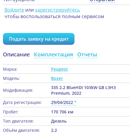
Войдите
или
зарегистрируйтесь
чтобы воспользоваться полным сервисом
Подать заявку на кредит
Описание
Комплектация
Отчеты
Марка:
Peugeot
Модель:
Boxer
335 2.2 BlueHDI 103kW GB L3H3
Модификация:
Premium, 2022
Дата регистрации:
29/04/2022
Пробег:
170 706 км
Тип двигателя:
Дизель
Объём двигателя:
2.2