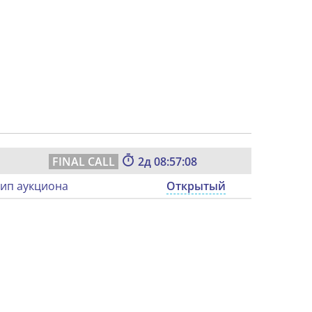
2
08:57:07
ип аукциона
Открытый