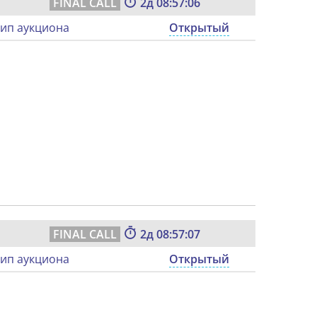
2
08:57:05
ип аукциона
Открытый
2
08:57:06
ип аукциона
Открытый