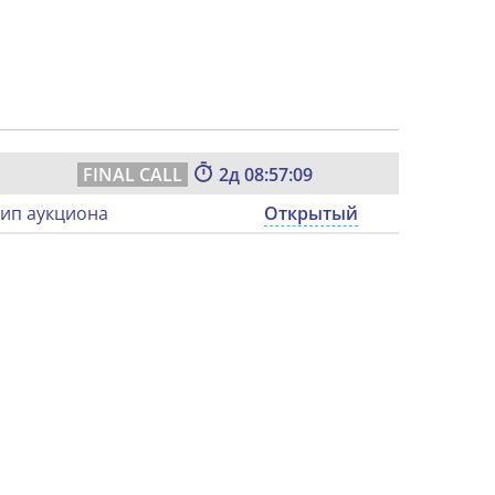
2
08:57:08
ип аукциона
Открытый