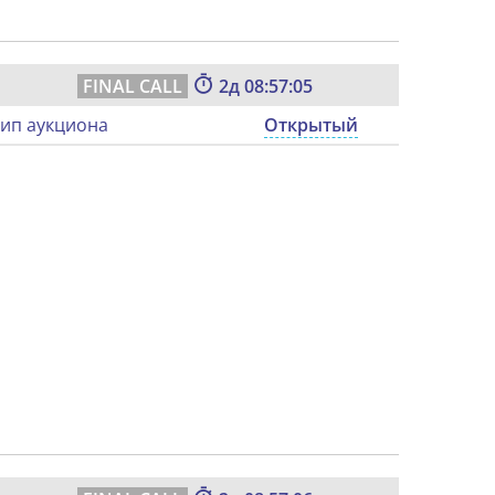
2
08:57:04
ип аукциона
Открытый