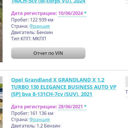
140CH-5cv (bi-corps VU), 2024
Дата регистрации:
10/06/2024
Пробег: 122 939 км
Страна:
Франция
Двигатель: Бензин
Тип КПП: МКПП
Отчет по VIN
Opel Grandland X GRANDLAND X 1.2
TURBO 130 ELEGANCE BUSINESS AUTO VP
Т
[5P] bva 8-131CH-7cv (SUV), 2021
Дата регистрации:
28/06/2021
Пробег: 161 136 км
Страна:
Франция
Двигатель: 1.2 Бензин