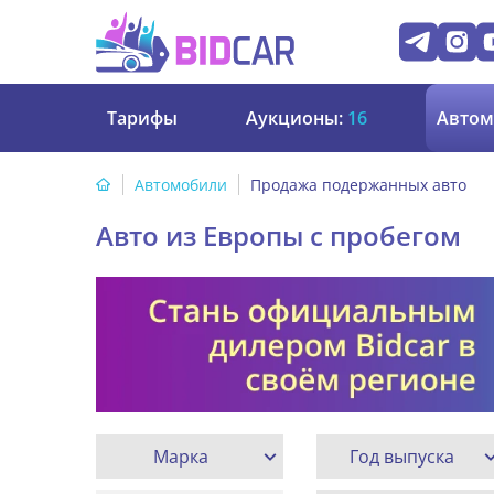
Тарифы
Аукционы:
16
Автом
Автомобили
Продажа подержанных авто
Авто из Европы с пробегом
Марка
Год выпуска