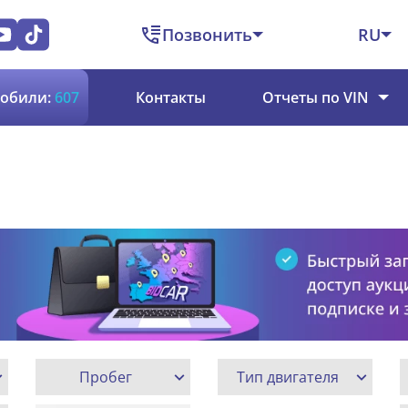
Позвонить
RU
обили:
607
Контакты
Отчеты по VIN
Пробег
Тип двигателя