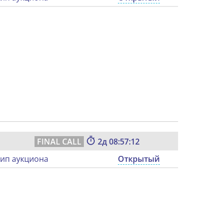
2
08:57:11
ип аукциона
Открытый