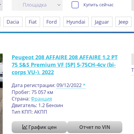
Площадка
Купить сейчас
Dacia
Fiat
Ford
Hyundai
Jaguar
Jeep
Peugeot 208 AFFAIRE 208 AFFAIRE 1.2 PT
75 S&S Premium VF [5P] 5-75CH-4cv (bi-
Т
corps VU-), 2022
Дата регистрации:
09/12/2022
Пробег: 75 057 км
Страна:
Франция
Двигатель: 1.2 Бензин
Тип КПП: АКПП
График цен
Отчет по VIN