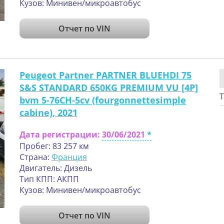
Кузов: Минивен/микроавтобус
Отчет по VIN
Peugeot Partner PARTNER BLUEHDI 75
S&S STANDARD 650KG PREMIUM VU [4P]
Т
bvm 5-76CH-5cv (fourgonnettesimple
cabine), 2021
Дата регистрации:
30/06/2021
Пробег: 83 257 км
Страна:
Франция
Двигатель: Дизель
Тип КПП: АКПП
Кузов: Минивен/микроавтобус
Отчет по VIN