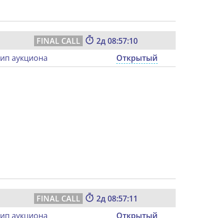
2
08:57:09
ип аукциона
Открытый
2
08:57:10
ип аукциона
Открытый