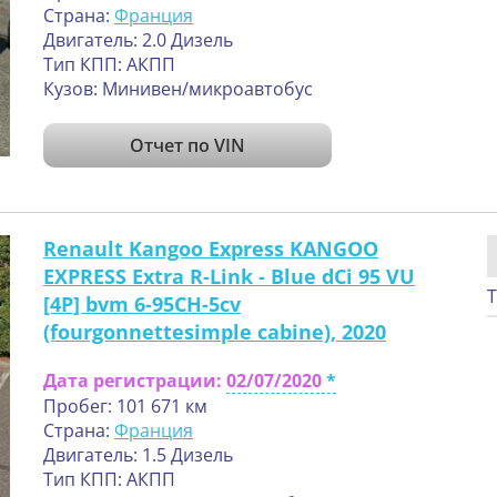
Страна:
Франция
Двигатель: 2.0 Дизель
Тип КПП: АКПП
Кузов: Минивен/микроавтобус
Отчет по VIN
Renault Kangoo Express KANGOO
EXPRESS Extra R-Link - Blue dCi 95 VU
Т
[4P] bvm 6-95CH-5cv
(fourgonnettesimple cabine), 2020
Дата регистрации:
02/07/2020
Пробег: 101 671 км
Страна:
Франция
Двигатель: 1.5 Дизель
Тип КПП: АКПП