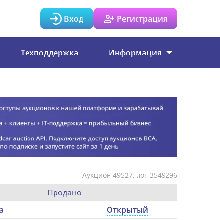
Вход
Регистрация
Техподдержка
Информация
Аукцион 49527, лот 3549296
Продано
а
Открытый