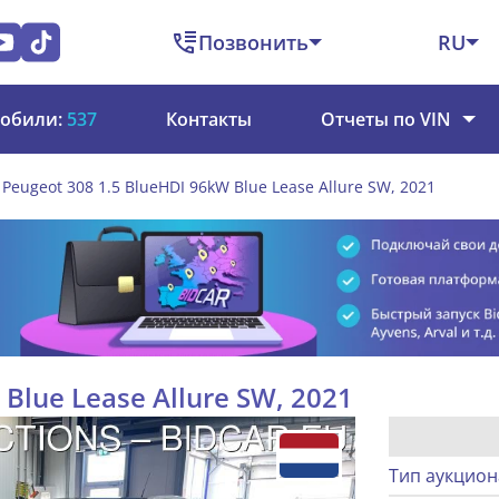
Позвонить
RU
обили:
537
Контакты
Отчеты по VIN
Peugeot 308 1.5 BlueHDI 96kW Blue Lease Allure SW, 2021
Blue Lease Allure SW, 2021
Тип аукцион