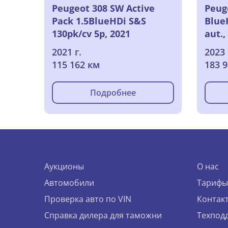
Peugeot 308 SW Active
Peug
Pack 1.5BlueHDi S&S
Blue
130pk/cv 5p, 2021
aut.,
2021 г.
2023 
115 162 км
183 
Подробнее
Аукционы
О нас
Автомобили
Тарифы
Проверка авто по VIN
Контак
Справка дилера для таможни
Техпод