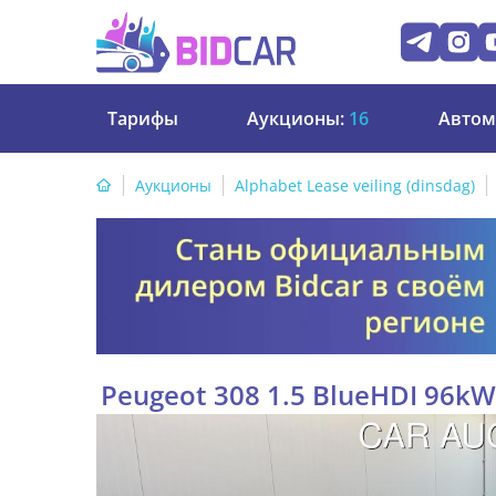
Тарифы
Аукционы:
16
Автом
Аукционы
Alphabet Lease veiling (dinsdag)
Peugeot 308 1.5 BlueHDI 96kW 