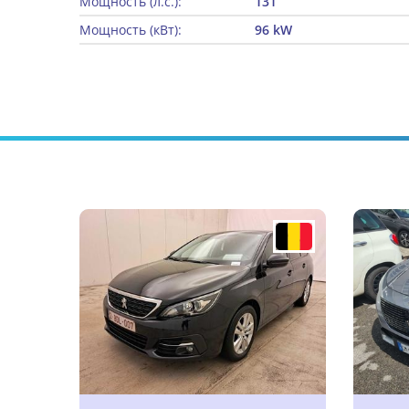
Мощность (л.с.):
131
Мощность (кВт):
96 kW