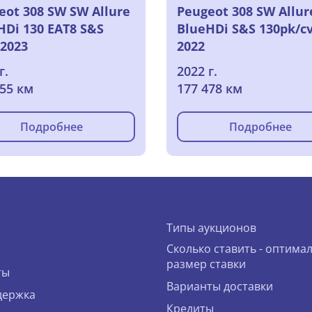
eot 308 SW SW Allure
Peugeot 308 SW Allur
HDi 130 EAT8 S&S
BlueHDi S&S 130pk/cv
 2023
2022
г.
2022 г.
955 км
177 478 км
Подробнее
Подробнее
Типы аукционов
Сколько ставить - оптима
размер ставки
ты
Варианты доставки
держка
Кредиты