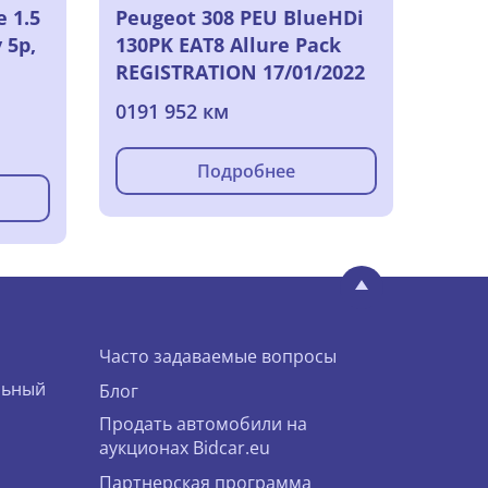
e 1.5
Peugeot 308 PEU BlueHDi
 5p,
130PK EAT8 Allure Pack
REGISTRATION 17/01/2022
0191 952 км
Подробнее
Часто задаваемые вопросы
льный
Блог
Продать автомобили на
аукционах Bidcar.eu
Партнерская программа