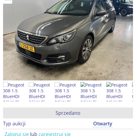
Sprzedano
Typ aukcji
Otwarty
Zaloguj się
lub
zarejestruj się