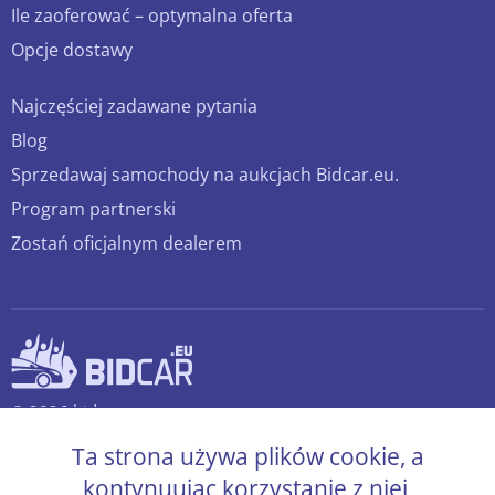
Ile zaoferować – optymalna oferta
Opcje dostawy
Najczęściej zadawane pytania
Blog
Sprzedawaj samochody na aukcjach Bidcar.eu.
Program partnerski
Zostań oficjalnym dealerem
© 2026 bidcar.eu
Wszelkie prawa zastrzeżone.
Ta strona używa plików cookie, a
kontynuując korzystanie z niej,