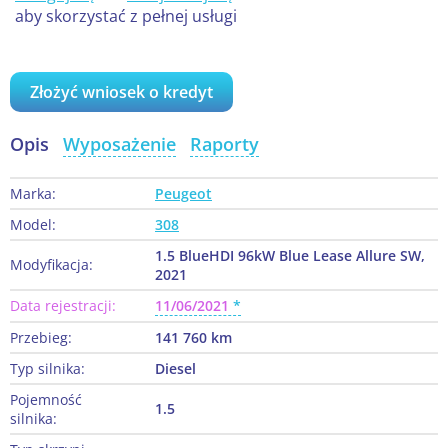
aby skorzystać z pełnej usługi
Złożyć wniosek o kredyt
Opis
Wyposażenie
Raporty
Marka:
Peugeot
Model:
308
1.5 BlueHDI 96kW Blue Lease Allure SW,
Modyfikacja:
2021
Data rejestracji:
11/06/2021
Przebieg:
141 760 km
Typ silnika:
Diesel
Pojemność
1.5
silnika: