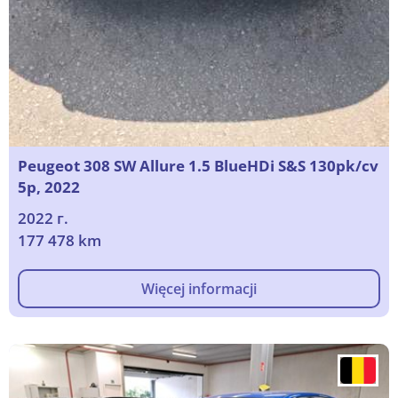
Peugeot 308 SW Allure 1.5 BlueHDi S&S 130pk/cv
5p, 2022
2022 г.
177 478 km
Więcej informacji