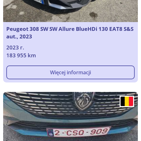
Peugeot 308 SW SW Allure BlueHDi 130 EAT8 S&S
aut., 2023
2023 г.
183 955 km
Więcej informacji