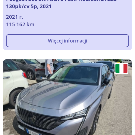
130pk/cv 5p, 2021
2021 г.
115 162 km
Więcej informacji