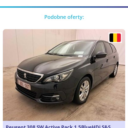
Podobne oferty:
Peugeot 308 SW Active Pack 1.5BlueHDi S&S