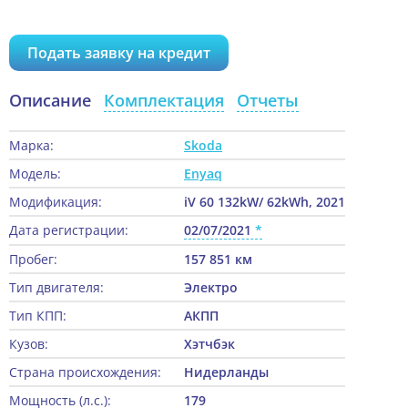
Подать заявку на кредит
Описание
Комплектация
Отчеты
Марка:
Skoda
Модель:
Enyaq
Модификация:
iV 60 132kW/ 62kWh, 2021
Дата регистрации:
02/07/2021
Пробег:
157 851 км
Тип двигателя:
Электро
Тип КПП:
АКПП
Кузов:
Хэтчбэк
Страна происхождения:
Нидерланды
Мощность (л.с.):
179