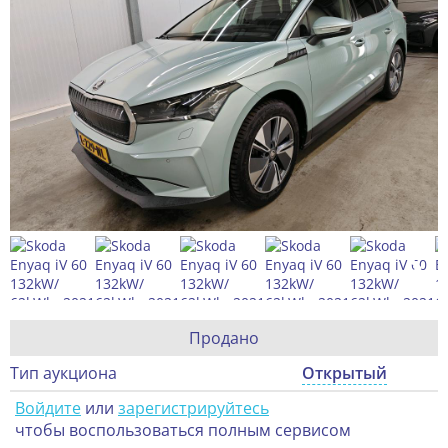
Продано
Тип аукциона
Открытый
Войдите
или
зарегистрируйтесь
чтобы воспользоваться полным сервисом