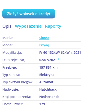
Złożyć wniosek o kredyt
Opis
Wyposażenie
Raporty
Marka:
Skoda
Model:
Enyaq
Modyfikacja:
iV 60 132kW/ 62kWh, 2021
Data rejestracji:
02/07/2021
Przebieg:
157 851 km
Typ silnika:
Elektryka
Typ skrzyni biegów:
Automat
Nadwozie:
Hatchback
Kraj pochodzenia:
Netherlands
Horse Power:
179