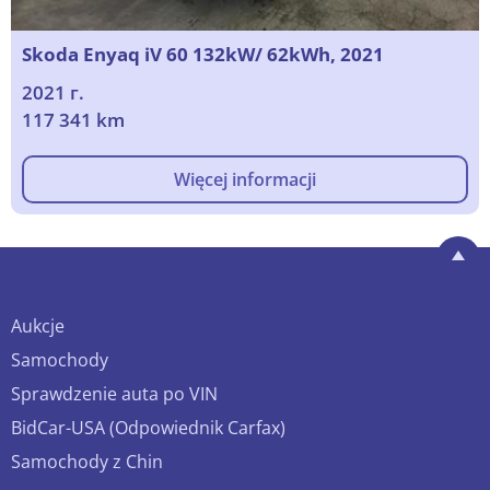
Skoda Enyaq iV 60 132kW/ 62kWh, 2021
2021 г.
117 341 km
Więcej informacji
Aukcje
Samochody
Sprawdzenie auta po VIN
BidCar-USA (Odpowiednik Carfax)
Samochody z Chin