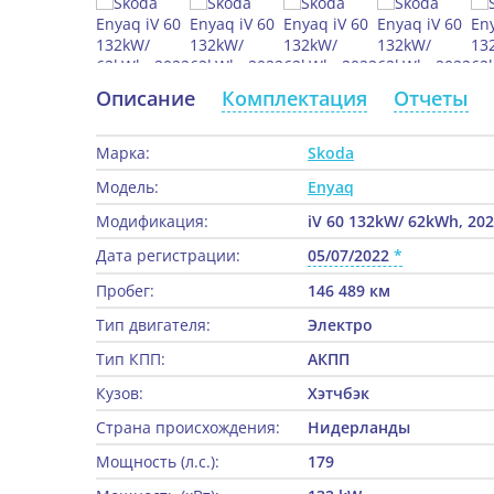
Описание
Комплектация
Отчеты
Марка:
Skoda
Модель:
Enyaq
Модификация:
iV 60 132kW/ 62kWh, 20
Дата регистрации:
05/07/2022
Пробег:
146 489 км
Тип двигателя:
Электро
Тип КПП:
АКПП
Кузов:
Хэтчбэк
Страна происхождения:
Нидерланды
Мощность (л.с.):
179