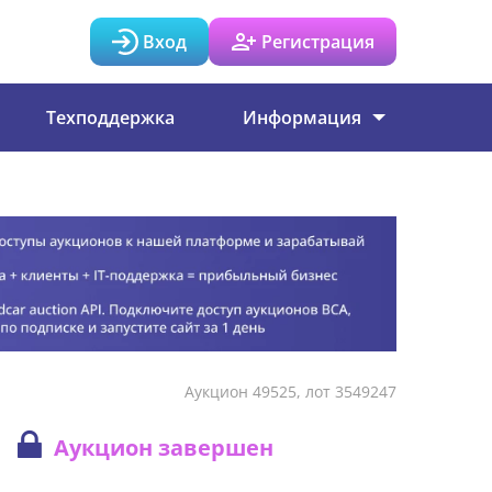
Вход
Регистрация
Техподдержка
Информация
Аукцион 49525, лот 3549247
Аукцион завершен