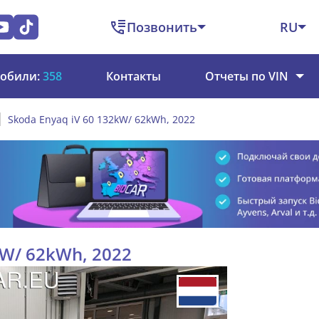
Позвонить
RU
обили:
358
Контакты
Отчеты по VIN
Skoda Enyaq iV 60 132kW/ 62kWh, 2022
kW/ 62kWh, 2022