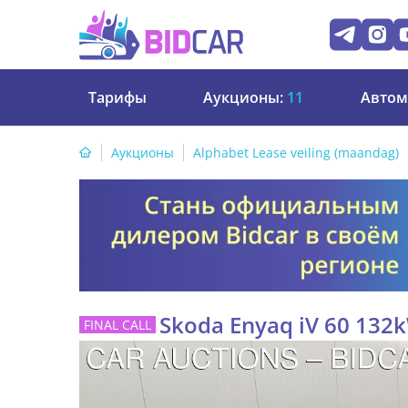
Тарифы
Аукционы:
11
Автом
Аукционы
Alphabet Lease veiling (maandag)
Skoda Enyaq iV 60 132