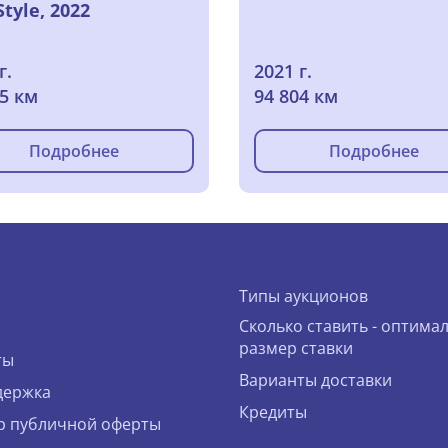
tyle, 2022
г.
2021 г.
95 км
94 804 км
Подробнее
Подробнее
Типы аукционов
Сколько ставить - оптима
размер ставки
ты
Варианты доставки
держка
Кредиты
р публичной оферты