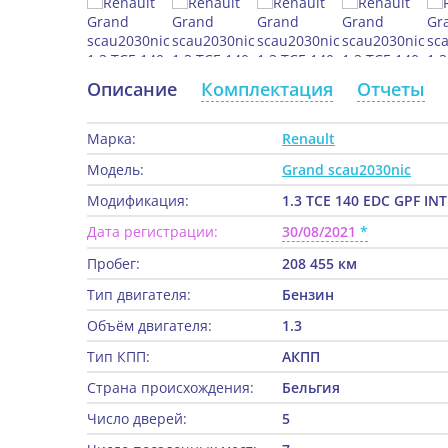
Описание
Комплектация
Отчеты
Марка:
Renault
Модель:
Grand scau2030nic
Модификация:
1.3 TCE 140 EDC GPF IN
Дата регистрации:
30/08/2021
Пробег:
208 455 км
Тип двигателя:
Бензин
Объём двигателя:
1.3
Тип КПП:
АКПП
Страна происхождения:
Бельгия
Число дверей:
5