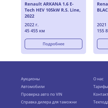
Renault ARKANA 1.6 E-
Renau
Tech HEV 105kW R.S. Line,
BLAC
2022
2022 г.
2021 
45 455 км
155 
Подробнее
Аукционы
О нас
Автомобили
Тарифы
Проверка авто по VIN
Контак
Справка дилера для таможни
Техпод