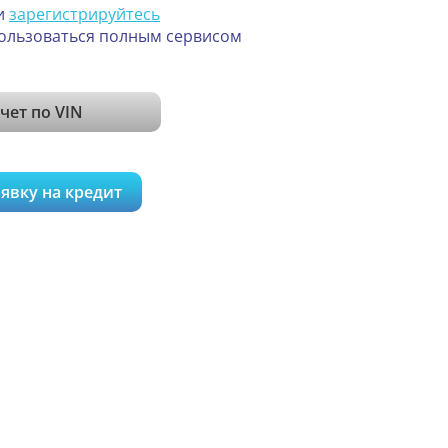
и
зарегистрируйтесь
ользоваться полным сервисом
чет по VIN
явку на кредит