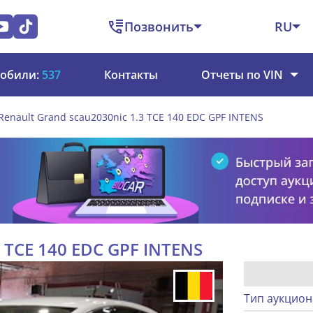
Позвонить
RU
обили:
537
Контакты
Отчеты по VIN
Renault Grand scau2030nic 1.3 TCE 140 EDC GPF INTENS
3 TCE 140 EDC GPF INTENS
Тип аукцион