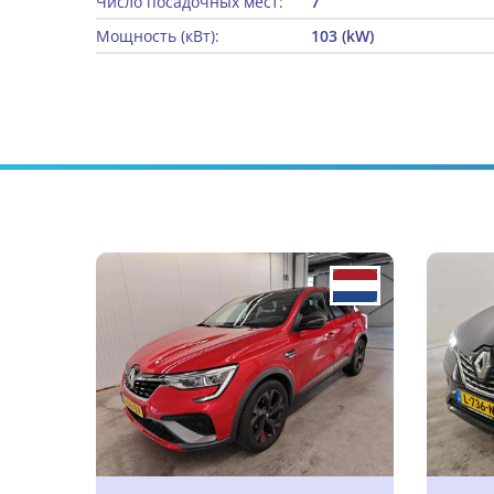
Число посадочных мест:
7
Мощность (кВт):
103 (kW)