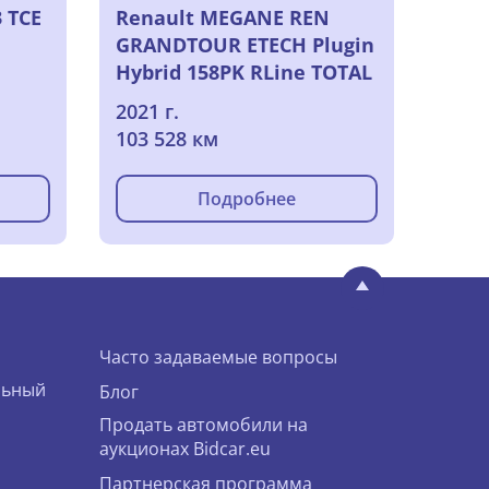
3 TCE
Renault MEGANE REN
GRANDTOUR ETECH Plugin
Hybrid 158PK RLine TOTAL
LOSS HAGELSCHADEN HAIL
2021 г.
DAMAGE
103 528 км
Подробнее
Часто задаваемые вопросы
льный
Блог
Продать автомобили на
аукционах Bidcar.eu
Партнерская программа