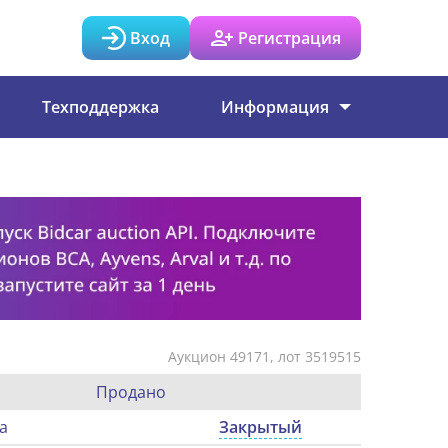
Вход
Регистрация
Техподдержка
Информация
Аукцион 49171, лот 3519515
Продано
а
Закрытый