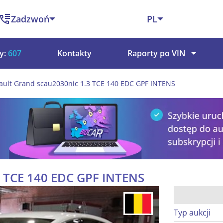
Zadzwoń
PL
y:
607
Kontakty
Raporty po VIN
ault Grand scau2030nic 1.3 TCE 140 EDC GPF INTENS
3 TCE 140 EDC GPF INTENS
Typ aukcji