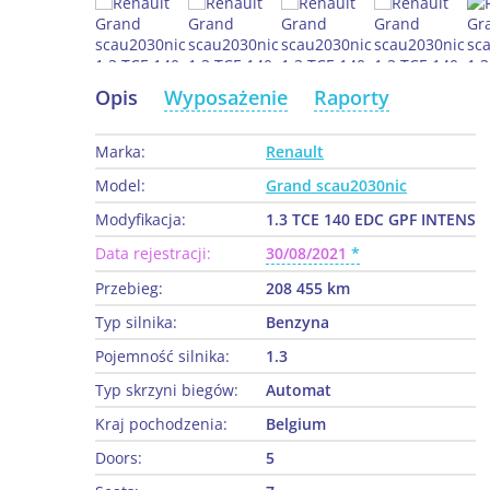
Opis
Wyposażenie
Raporty
Marka:
Renault
Model:
Grand scau2030nic
Modyfikacja:
1.3 TCE 140 EDC GPF INTENS
Data rejestracji:
30/08/2021
Przebieg:
208 455 km
Typ silnika:
Benzyna
Pojemność silnika:
1.3
Typ skrzyni biegów:
Automat
Kraj pochodzenia:
Belgium
Doors:
5