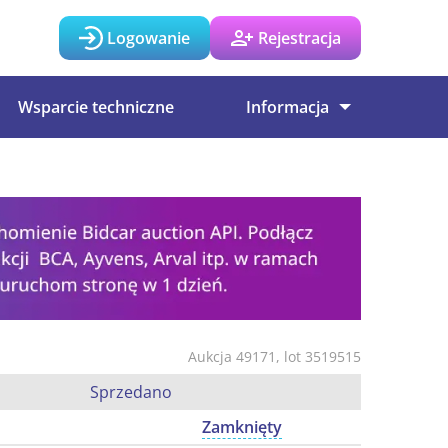
Logowanie
Rejestracja
Wsparcie techniczne
Informacja
Aukcja 49171, lot 3519515
Sprzedano
Zamknięty