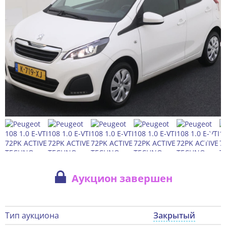
Аукцион завершен
Тип аукциона
Закрытый