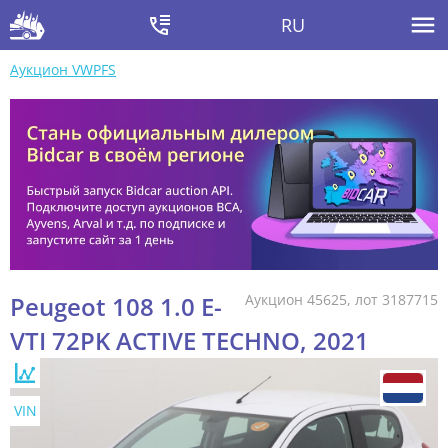
RU
Аукцион VWPFS
Peugeot 108 1.0 E-
Аукцион 45625, лот 3187715
VTI 72PK ACTIVE TECHNO, 2021
VIN