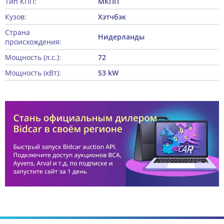
Тип КПП:
МКПП
Кузов:
Хэтчбэк
Страна
Нидерланды
происхождения:
Мощность (л.с.):
72
Мощность (кВт):
53 kW