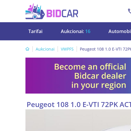
Tarifai
Aukcionai:
16
Automobil
Aukcionai
VWPFS
Peugeot 108 1.0 E-VTI 72
Peugeot 108 1.0 E-VTI 72PK A