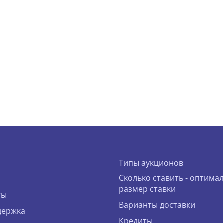
Типы аукционов
Сколько ставить - оптима
размер ставки
ты
Варианты доставки
держка
Кредиты