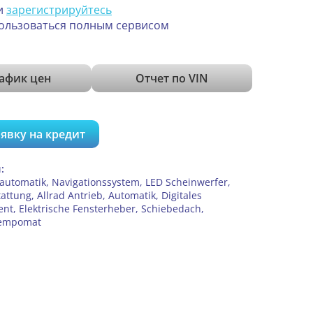
и
зарегистрируйтесь
ользоваться полным сервисом
афик цен
Отчет по VIN
явку на кредит
:
automatik, Navigationssystem, LED Scheinwerfer,
attung, Allrad Antrieb, Automatik, Digitales
nt, Elektrische Fensterheber, Schiebedach,
Tempomat