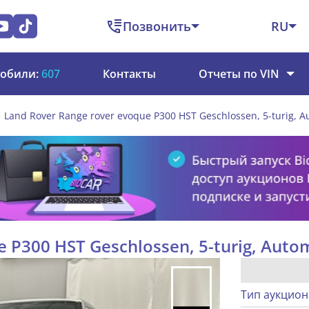
Позвонить
RU
обили:
607
Контакты
Отчеты по VIN
Land Rover Range rover evoque P300 HST Geschlossen, 5-turig, A
 P300 HST Geschlossen, 5-turig, Auto
Тип аукцион