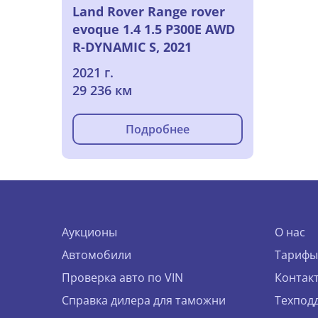
Land Rover Range rover
evoque 1.4 1.5 P300E AWD
R-DYNAMIC S, 2021
2021 г.
29 236 км
Подробнее
Аукционы
О нас
Автомобили
Тарифы
Проверка авто по VIN
Контак
Справка дилера для таможни
Техпод