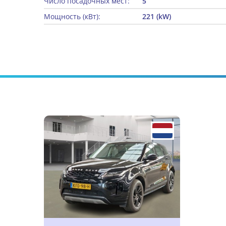
Число посадочных мест:
5
Мощность (кВт):
221 (kW)