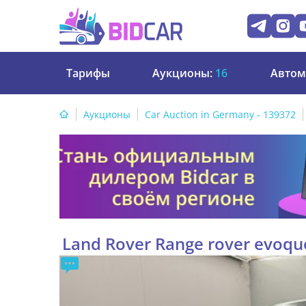
Тарифы
Аукционы:
16
Автом
Аукционы
Car Auction in Germany - 139372
Land Rover Range rover evoque