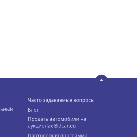
Часто задаваемые вопросы
льный
Блог
Продать автомобили на
аукционах Bidcar.eu
Партнерская программа