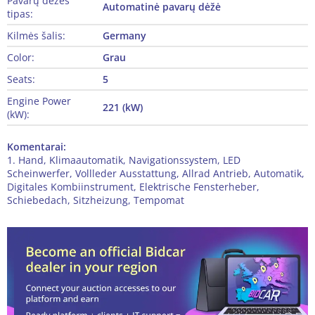
Pavarų dėžės
Automatinė pavarų dėžė
tipas:
Kilmės šalis:
Germany
Color:
Grau
Seats:
5
Engine Power
221 (kW)
(kW):
Komentarai:
1. Hand, Klimaautomatik, Navigationssystem, LED
Scheinwerfer, Vollleder Ausstattung, Allrad Antrieb, Automatik,
Digitales Kombiinstrument, Elektrische Fensterheber,
Schiebedach, Sitzheizung, Tempomat