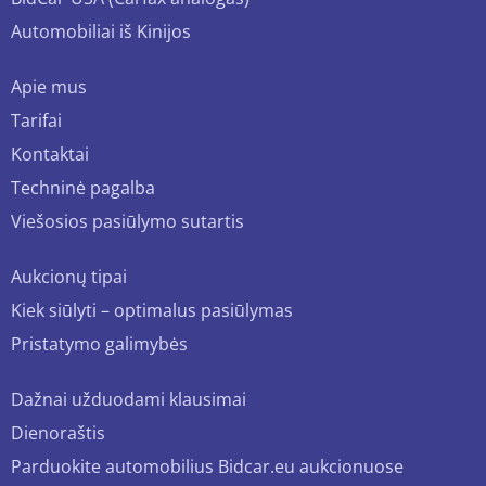
Automobiliai iš Kinijos
Apie mus
Tarifai
Kontaktai
Techninė pagalba
Viešosios pasiūlymo sutartis
Aukcionų tipai
Kiek siūlyti – optimalus pasiūlymas
Pristatymo galimybės
Dažnai užduodami klausimai
Dienoraštis
Parduokite automobilius Bidcar.eu aukcionuose