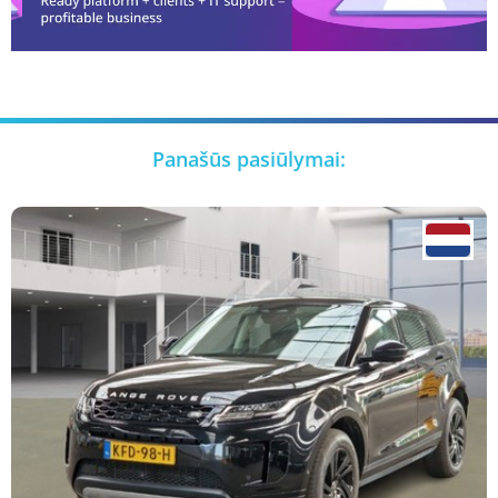
Panašūs pasiūlymai: