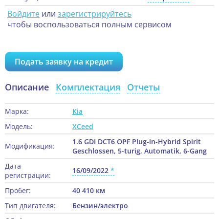
Войдите
или
зарегистрируйтесь
чтобы воспользоваться полным сервисом
Подать заявку на кредит
Описание
Комплектация
Отчеты
Марка:
Kia
Модель:
XCeed
1.6 GDI DCT6 OPF Plug-in-Hybrid Spirit
Модификация:
Geschlossen, 5-turig, Automatik, 6-Gang
Дата
16/09/2022
регистрации:
Пробег:
40 410 км
Тип двигателя:
Бензин/электро