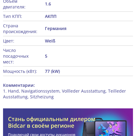
Объём
1.6
двигателя:
Тип КПП:
АКПП
Страна
Германия
происхождения:
Цвет:
Weiß
Число
посадочных
5
мест:
Мощность (кВт):
77 (kW)
Комментарии:
1. Hand, Navigationssystem, Vollleder Ausstattung, Teilleder
Ausstattung, Sitzheizung