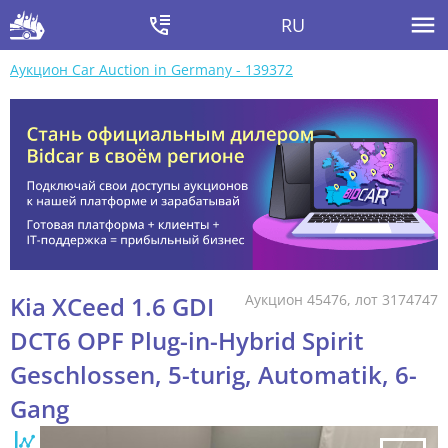
RU
Аукцион Car Auction in Germany - 139372
Kia XCeed 1.6 GDI
Аукцион 45476, лот 3174747
DCT6 OPF Plug-in-Hybrid Spirit
Geschlossen, 5-turig, Automatik, 6-
Gang