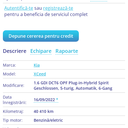
Autentifică-te
sau
registrează-te
pentru a beneficia de serviciul complet
Depune cererea pentru credit
Descriere
Echipare
Rapoarte
Marca:
Kia
Model:
XCeed
1.6 GDI DCT6 OPF Plug-in-Hybrid Spirit
Modificare:
Geschlossen, 5-turig, Automatik, 6-Gang
Data
16/09/2022
înregistrării:
Kilometraj:
40 410 km
Tip motor:
Benzină/eletric