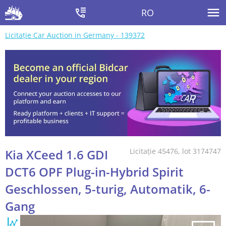
RO
Licitație Car Auction in Germany - 139372
Kia XCeed 1.6 GDI
Licitație 45476, lot 3174747
DCT6 OPF Plug-in-Hybrid Spirit
Geschlossen, 5-turig, Automatik, 6-
Gang