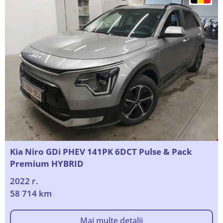
Kia Niro GDi PHEV 141PK 6DCT Pulse & Pack
Premium HYBRID
2022 г.
58 714 km
Mai multe detalii