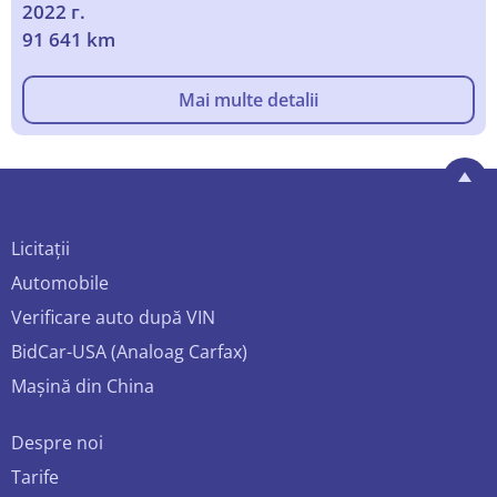
2022 г.
91 641 km
Mai multe detalii
Licitații
Automobile
Verificare auto după VIN
BidCar-USA (Analoag Carfax)
Mașină din China
Despre noi
Tarife