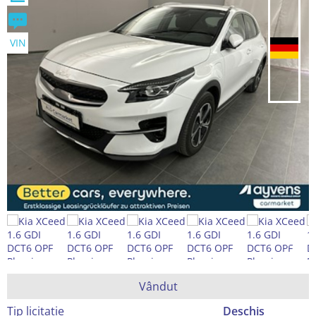
VIN
Vândut
Tip licitație
Deschis