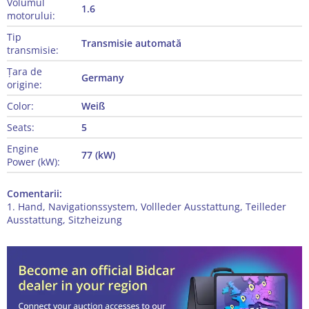
Volumul
1.6
motorului:
Tip
Transmisie automată
transmisie:
Țara de
Germany
origine:
Color:
Weiß
Seats:
5
Engine
77 (kW)
Power (kW):
Comentarii:
1. Hand, Navigationssystem, Vollleder Ausstattung, Teilleder
Ausstattung, Sitzheizung