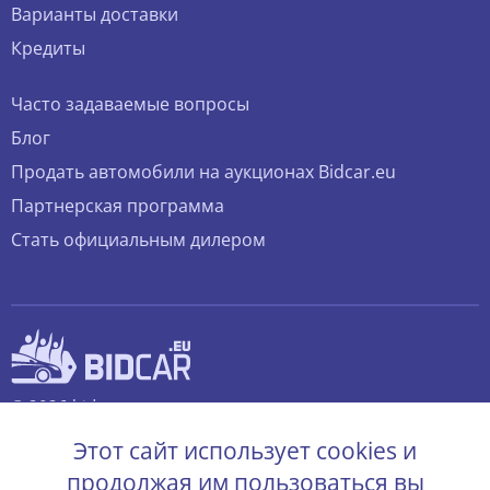
Варианты доставки
Кредиты
Часто задаваемые вопросы
Блог
Продать автомобили на аукционах Bidcar.eu
Партнерская программа
Стать официальным дилером
© 2026 bidcar.eu
Все права защищены.
Этот сайт использует cookies и
продолжая им пользоваться вы