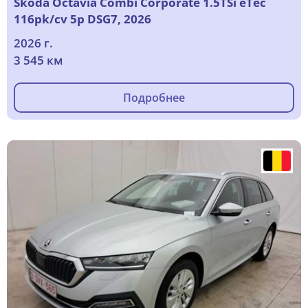
Skoda Octavia Combi Corporate 1.5TSi eTec
116pk/cv 5p DSG7, 2026
2026 г.
3 545 км
Подробнее