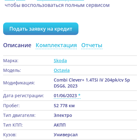
чтобы воспользоваться полным сервисом
Подать заявку на кредит
Описание
Комплектация
Отчеты
Марка:
Skoda
Модель:
Octavia
Combi Clever+ 1.4TSi iV 204pk/cv 5p
Модификация:
DSG6, 2023
Дата регистрации:
01/06/2023
Пробег:
52 778 км
Тип двигателя:
Электро
Тип КПП:
АКПП
Кузов:
Универсал