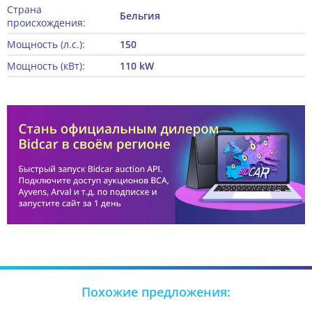
Страна
Бельгия
происхождения:
Мощность (л.с.):
150
Мощность (кВт):
110 kW
Похожие предложения: