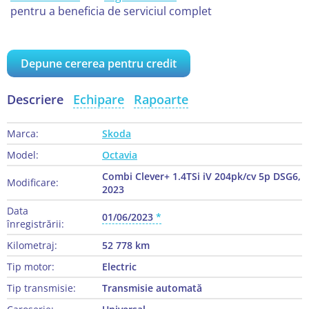
pentru a beneficia de serviciul complet
Depune cererea pentru credit
Descriere
Echipare
Rapoarte
Marca:
Skoda
Model:
Octavia
Combi Clever+ 1.4TSi iV 204pk/cv 5p DSG6,
Modificare:
2023
Data
01/06/2023
înregistrării:
Kilometraj:
52 778 km
Tip motor:
Electric
Tip transmisie:
Transmisie automată