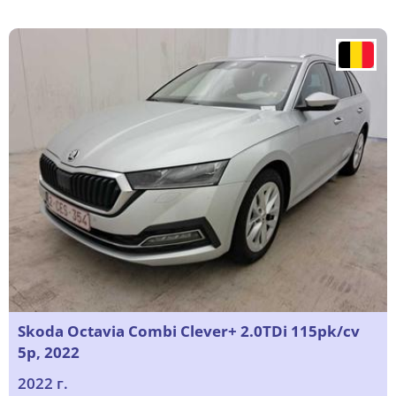
Skoda Octavia Combi Clever+ 2.0TDi 115pk/cv
5p, 2022
2022 г.