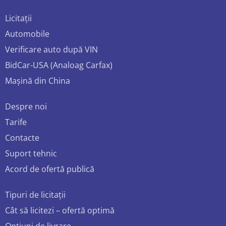
Licitații
Automobile
Verificare auto după VIN
BidCar-USA (Analoag Carfax)
Mașină din China
Despre noi
Tarife
Contacte
Suport tehnic
Acord de ofertă publică
Tipuri de licitații
Cât să licitezi – ofertă optimă