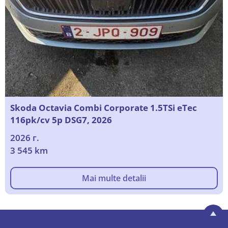
Skoda Octavia Combi Corporate 1.5TSi eTec
116pk/cv 5p DSG7, 2026
2026 г.
3 545 km
Mai multe detalii