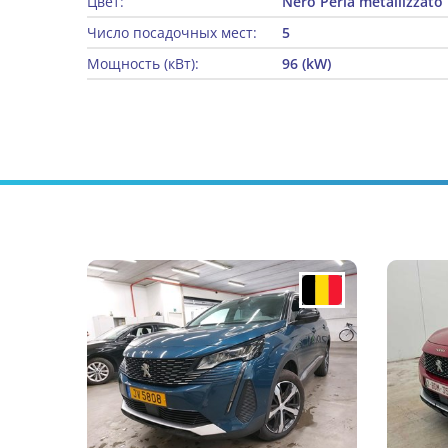
Цвет:
Nero Perla metallizzato
Число посадочных мест:
5
Мощность (кВт):
96 (kW)