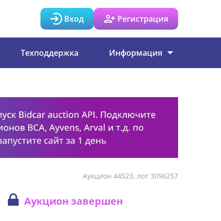
Вход
Регистрация
Техподдержка
Информация
Аукцион 44523, лот 3096257
Аукцион завершен