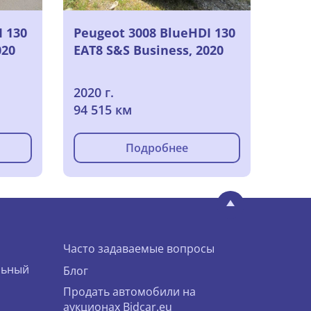
I 130
Peugeot 3008 BlueHDI 130
020
EAT8 S&S Business, 2020
2020 г.
94 515 км
Подробнее
Часто задаваемые вопросы
льный
Блог
Продать автомобили на
аукционах Bidcar.eu