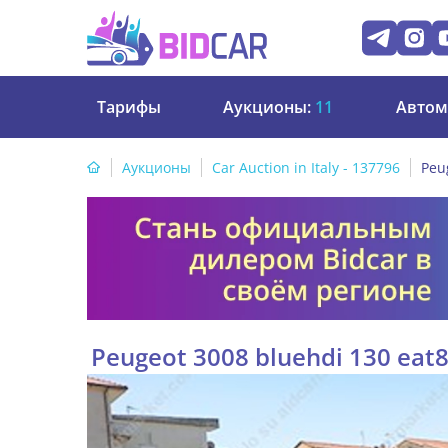
Тарифы
Аукционы:
11
Автом
Аукционы
Car Auction in Italy - 137796
Peu
Peugeot 3008 bluehdi 130 eat8 