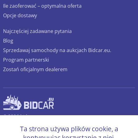
Ile zaoferować – optymalna oferta
Opcje dostawy
Najczęściej zadawane pytania
Blog
Sprzedawaj samochody na aukcjach Bidcar.eu.
Program partnerski
Zostań oficjalnym dealerem
© 2026 bidcar.eu
Wszelkie prawa zastrzeżone.
Ta strona używa plików cookie, a
kontynuując korzystanie z niej,