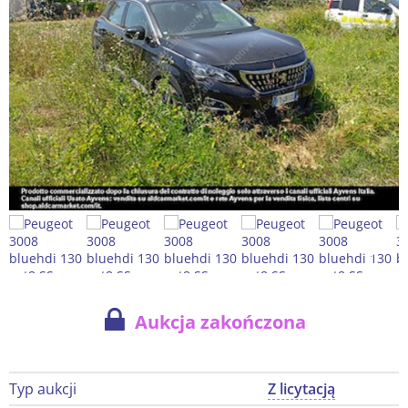
Aukcja zakończona
Typ aukcji
Z licytacją