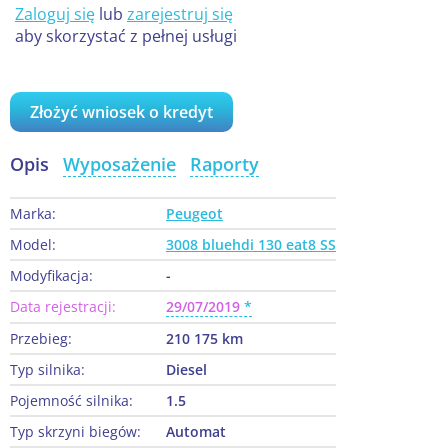
Zaloguj się
lub
zarejestruj się
aby skorzystać z pełnej usługi
Złożyć wniosek o kredyt
Opis
Wyposażenie
Raporty
Marka:
Peugeot
Model:
3008 bluehdi 130 eat8 SS
Modyfikacja:
-
Data rejestracji:
29/07/2019
Przebieg:
210 175 km
Typ silnika:
Diesel
Pojemność silnika:
1.5
Typ skrzyni biegów:
Automat