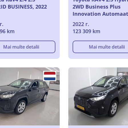
ID BUSINESS, 2022
2WD Business Plus
Innovation Automaa
г.
2022 г.
096 km
123 309 km
Mai multe detalii
Mai multe detalii