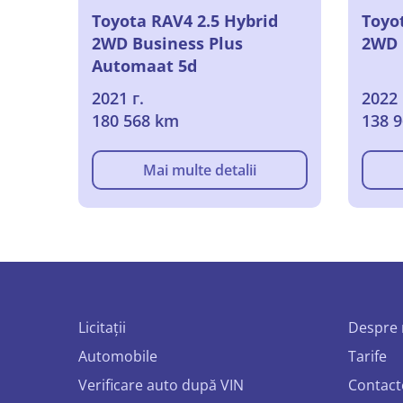
Toyota RAV4 2.5 Hybrid
Toyo
2WD Business Plus
2WD 
Automaat 5d
2021 г.
2022 
180 568 km
138 
Mai multe detalii
Licitații
Despre 
Automobile
Tarife
Verificare auto după VIN
Contact