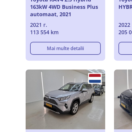
163kW 4WD Business Plus
HYBR
automaat, 2021
2021 г.
2022 
113 554 km
205 
Mai multe detalii