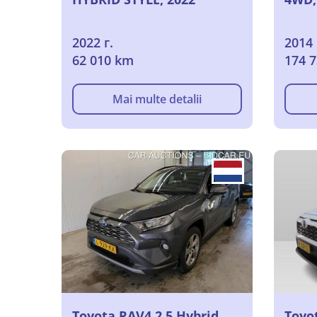
2022 г.
2014 
62 010 km
174 
Mai multe detalii
Toyota RAV4 2.5 Hybrid
Toyot