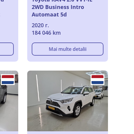
2WD Business Intro
t
Automaat 5d
2020 г.
184 046 km
Mai multe detalii