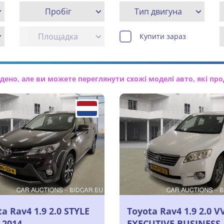
Пробіг
Тип двигуна
Площадка
Купити зараз
но, але ви можете переглянути схожі моделі авто, які про
a Rav4 1.9 2.0 STYLE
Toyota Rav4 1.9 2.0 V
 2014
EXECUTIVE BUSINESS,