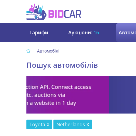
Тарифи
Аукціони:
16
Автомо
Автомобілі
Пошук автомобілів
Toyota
Netherlands