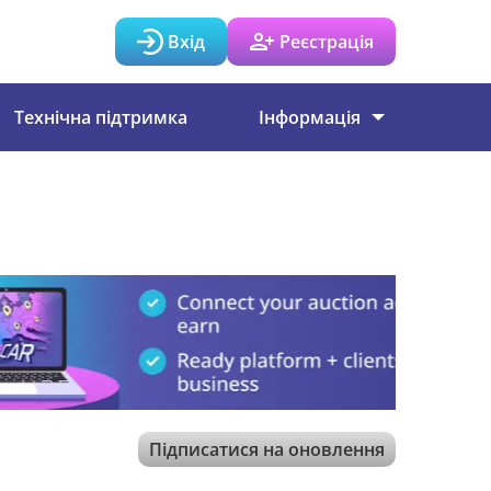
Вхід
Реєстрація
Технічна підтримка
Інформація
Підписатися на оновлення