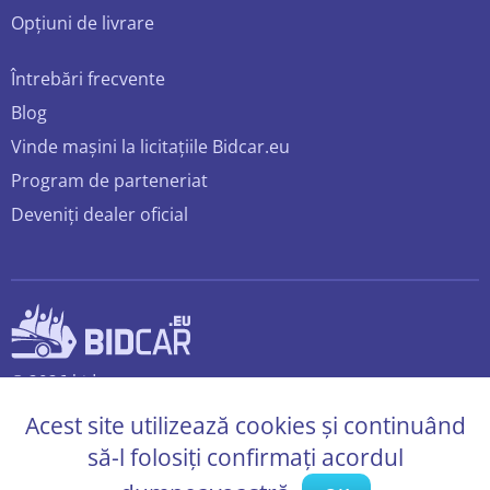
Opțiuni de livrare
Întrebări frecvente
Blog
Vinde mașini la licitațiile Bidcar.eu
Program de parteneriat
Deveniți dealer oficial
© 2026 bidcar.eu
Toate drepturile rezervate.
Acest site utilizează cookies și continuând
să-l folosiți confirmați acordul