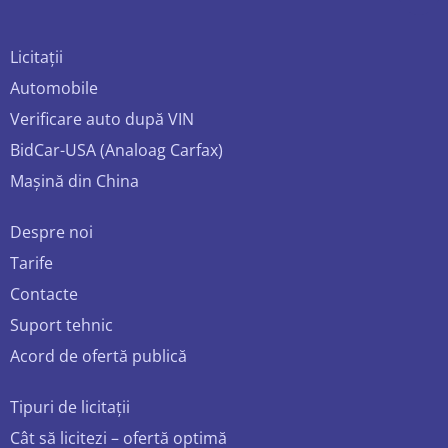
Licitații
Automobile
Verificare auto după VIN
BidCar-USA (Analoag Carfax)
Mașină din China
Despre noi
Tarife
Contacte
Suport tehnic
Acord de ofertă publică
Tipuri de licitații
Cât să licitezi – ofertă optimă