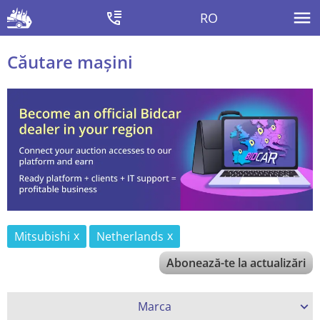
RO
Căutare mașini
Mitsubishi
Netherlands
Abonează-te la actualizări
Marca