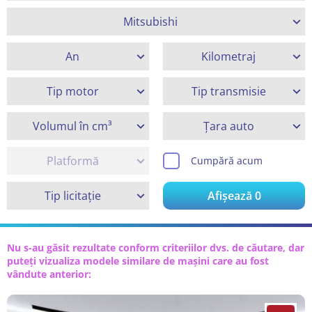
Mitsubishi
An
Kilometraj
Tip motor
Tip transmisie
Volumul în cm³
Țara auto
Platformă
Cumpără acum
Tip licitație
Afișează
0
Nu s-au găsit rezultate conform criteriilor dvs. de căutare, dar
puteți vizualiza modele similare de mașini care au fost
vândute anterior: