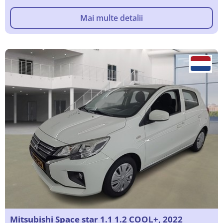
Mai multe detalii
Mitsubishi Space star 1.1 1.2 COOL+, 2022