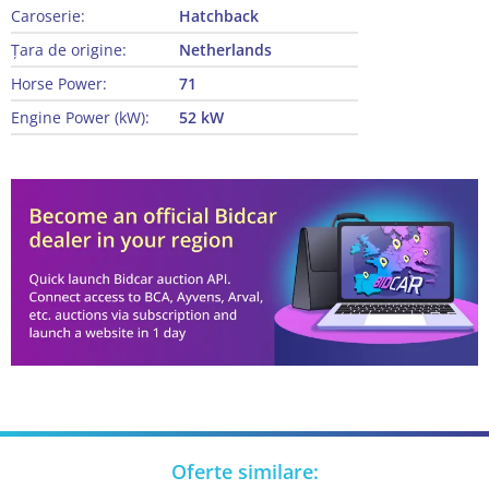
Caroserie:
Hatchback
Țara de origine:
Netherlands
Horse Power:
71
Engine Power (kW):
52 kW
Oferte similare: