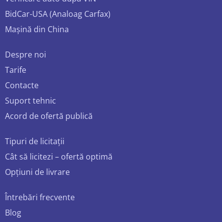
BidCar-USA (Analoag Carfax)
Mașină din China
Despre noi
Tarife
Contacte
Suport tehnic
Acord de ofertă publică
Tipuri de licitații
Cât să licitezi – ofertă optimă
Opțiuni de livrare
Întrebări frecvente
Blog