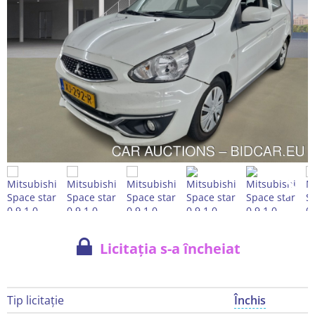
Licitația s-a încheiat
Tip licitație
Închis