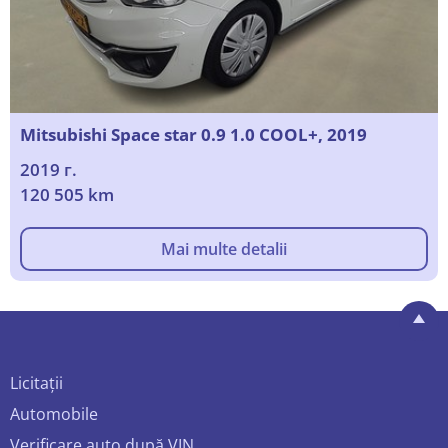
Mitsubishi Space star 0.9 1.0 COOL+, 2019
2019 г.
120 505 km
Mai multe detalii
Licitații
Automobile
Verificare auto după VIN