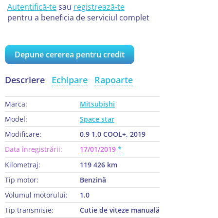
Autentifică-te
sau
registrează-te
pentru a beneficia de serviciul complet
Depune cererea pentru credit
Descriere
Echipare
Rapoarte
Marca:
Mitsubishi
Model:
Space star
Modificare:
0.9 1.0 COOL+, 2019
Data înregistrării:
17/01/2019
Kilometraj:
119 426 km
Tip motor:
Benzină
Volumul motorului:
1.0
Tip transmisie:
Cutie de viteze manuală