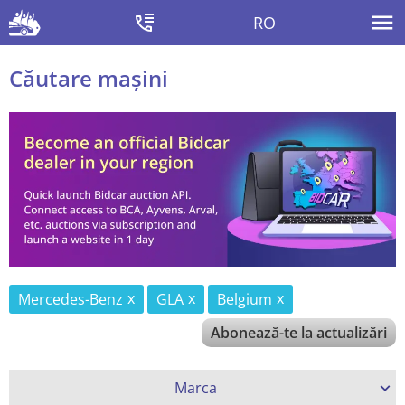
RO
Căutare mașini
Mercedes-Benz
GLA
Belgium
Abonează-te la actualizări
Marca