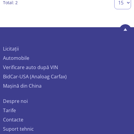
Total: 2
Licitații
Automobile
Verificare auto după VIN
BidCar-USA (Analoag Carfax)
Mașină din China
Despre noi
Tarife
Contacte
Suport tehnic