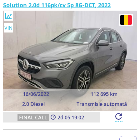
Solution 2.0d 116pk/cv 5p 8G-DCT, 2022
VIN
16/06/2022
112 695 km
2.0 Diesel
Transmisie automată
2
05:19:01