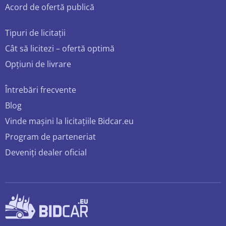
Acord de ofertă publică
Tipuri de licitații
Cât să licitezi – ofertă optimă
Opțiuni de livrare
Întrebări frecvente
Blog
Vinde mașini la licitațiile Bidcar.eu
Program de parteneriat
Deveniți dealer oficial