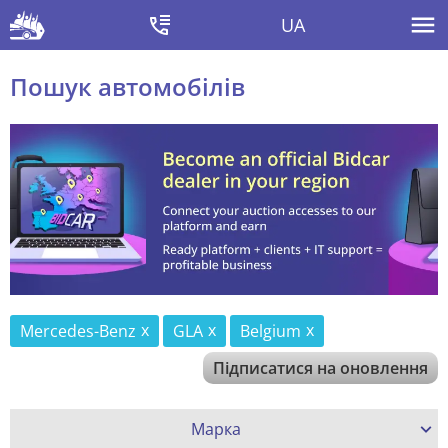
UA
Пошук автомобілів
Mercedes-Benz
GLA
Belgium
Підписатися на оновлення
Марка