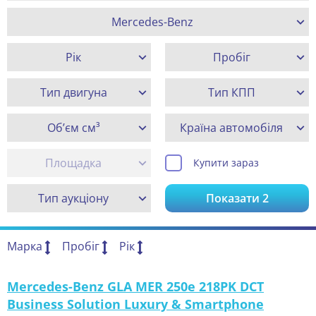
Mercedes-Benz
Рік
Пробіг
Тип двигуна
Тип КПП
Об’єм см³
Країна автомобіля
Площадка
Купити зараз
Тип аукціону
Показати
2
Марка
Пробіг
Рік
Mercedes-Benz GLA MER 250e 218PK DCT
Business Solution Luxury & Smartphone