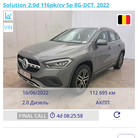
Solution 2.0d 116pk/cv 5p 8G-DCT, 2022
VIN
16/06/2022
112 695 км
2.0 Дизель
АКПП
4
08:25:58