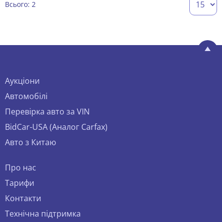
Всього: 2
Аукціони
Автомобілі
Перевірка авто за VIN
BidCar-USA (Аналог Carfax)
Авто з Китаю
Про нас
Тарифи
Контакти
Технічна підтримка