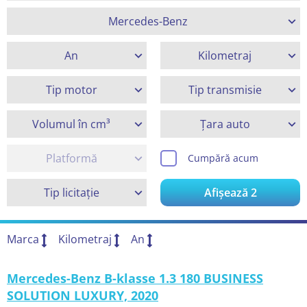
Mercedes-Benz
An
Kilometraj
Tip motor
Tip transmisie
Volumul în cm³
Țara auto
Platformă
Cumpără acum
Tip licitație
Afișează
2
Marca
Kilometraj
An
Mercedes-Benz B-klasse 1.3 180 BUSINESS
SOLUTION LUXURY, 2020