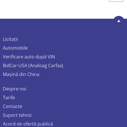
Licitații
Automobile
Verificare auto după VIN
BidCar-USA (Analoag Carfax)
Mașină din China
Despre noi
Tarife
Contacte
Suport tehnic
Acord de ofertă publică