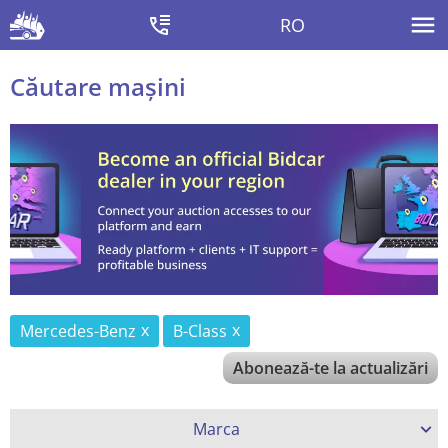
RO
Căutare mașini
Mercedes-Benz
B-Class
Abonează-te la actualizări
Marca