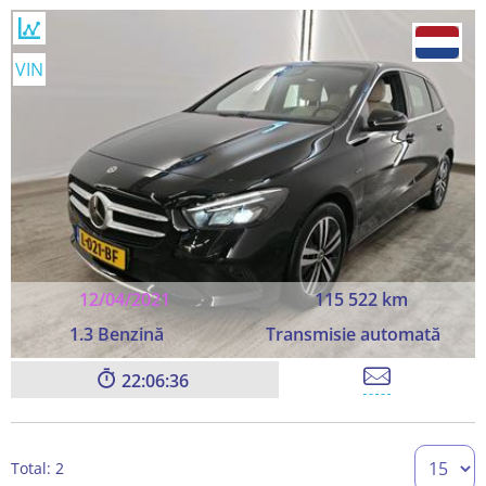
VIN
12/04/2021
115 522 km
1.3 Benzină
Transmisie automată
22:06:36
Total: 2