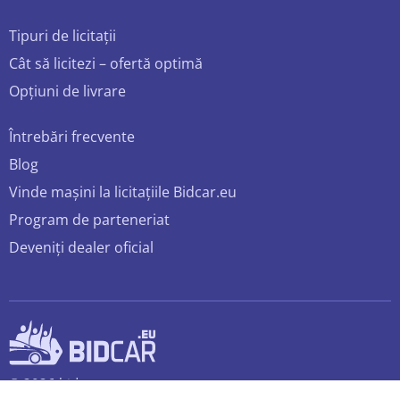
Tipuri de licitații
Cât să licitezi – ofertă optimă
Opțiuni de livrare
Întrebări frecvente
Blog
Vinde mașini la licitațiile Bidcar.eu
Program de parteneriat
Deveniți dealer oficial
© 2026 bidcar.eu