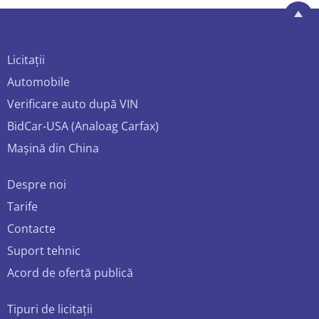
Licitații
Automobile
Verificare auto după VIN
BidCar-USA (Analoag Carfax)
Mașină din China
Despre noi
Tarife
Contacte
Suport tehnic
Acord de ofertă publică
Tipuri de licitații