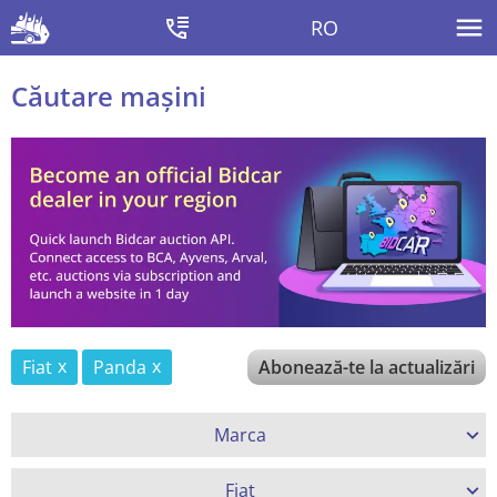
RO
Căutare mașini
Fiat
Panda
Abonează-te la actualizări
Marca
Fiat